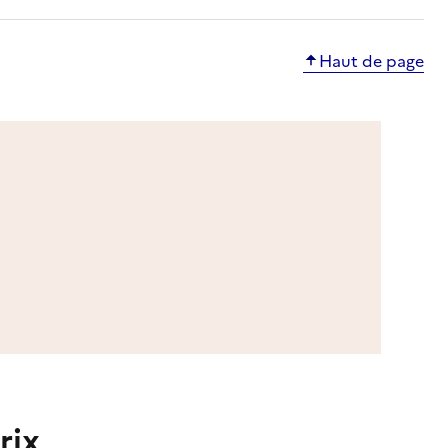
Haut de page
rix