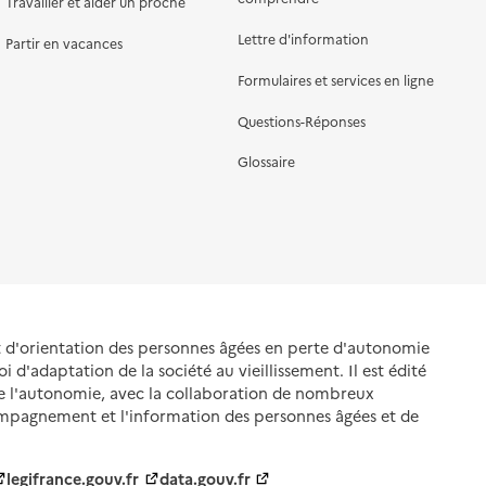
Travailler et aider un proche
Lettre d'information
Partir en vacances
Formulaires et services en ligne
Questions-Réponses
Glossaire
et d'orientation des personnes âgées en perte d'autonomie
oi d'adaptation de la société au vieillissement. Il est édité
de l'autonomie, avec la collaboration de nombreux
ompagnement et l'information des personnes âgées et de
legifrance.gouv.fr
data.gouv.fr