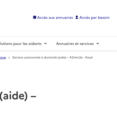
Accès aux annuaires
Accès par besoin
lutions pour les aidants
Annuaires et services
rque
Service autonomie à domicile (aide) – A2micile - Azaé
(aide) –