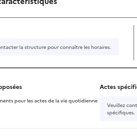
caractéristiques
ontacter la structure pour connaître les horaires.
roposées
Actes spécif
ts pour les actes de la vie quotidienne
Veuillez cont
nible
spécifiques.