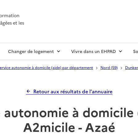
nformation
âgées et les
Changer de logement
Vivre dans un EHPAD
So
ervice autonomie à domicile (aide) par département
Nord (59)
Dunke
Retour aux résultats de l'annuaire
 autonomie à domicile 
A2micile - Azaé