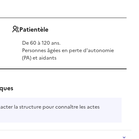
Patientèle
De 60 à 120 ans.
Personnes âgées en perte d'autonomie
(PA) et aidants
iques
acter la structure pour connaître les actes