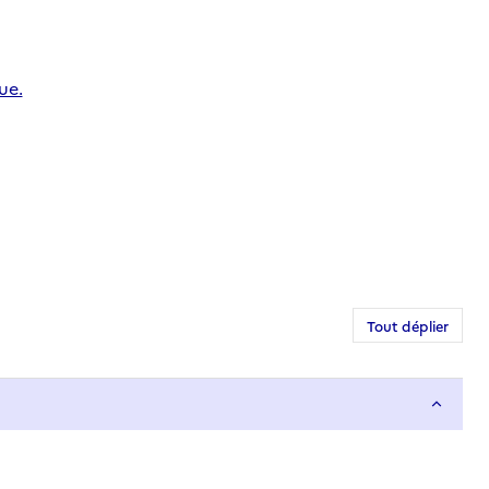
ue.
Tout déplier