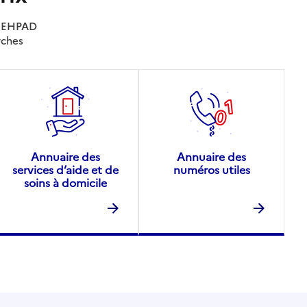
es EHPAD
rches
Annuaire des
Annuaire des
services d’aide et de
numéros utiles
soins à domicile