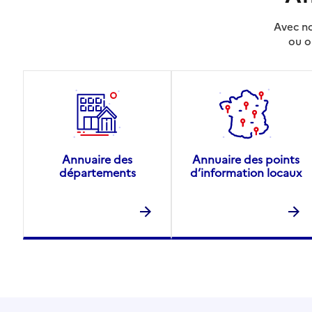
Avec no
ou o
Annuaire des
Annuaire des points
départements
d’information locaux