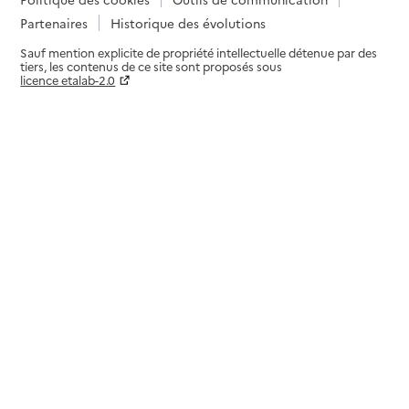
Partenaires
Historique des évolutions
Sauf mention explicite de propriété intellectuelle détenue par des
tiers, les contenus de ce site sont proposés sous
licence etalab-2.0
Paramètres sur le choix des cookies