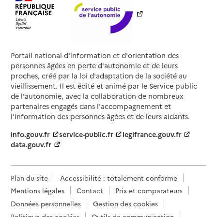
Portail national d'information et d'orientation des
personnes âgées en perte d'autonomie et de leurs
proches, créé par la loi d'adaptation de la société au
vieillissement. Il est édité et animé par le Service public
de l'autonomie, avec la collaboration de nombreux
partenaires engagés dans l'accompagnement et
l'information des personnes âgées et de leurs aidants.
info.gouv.fr
service-public.fr
legifrance.gouv.fr
data.gouv.fr
Plan du site
Accessibilité : totalement conforme
Mentions légales
Contact
Prix et comparateurs
Données personnelles
Gestion des cookies
Politique des cookies
Outils de communication