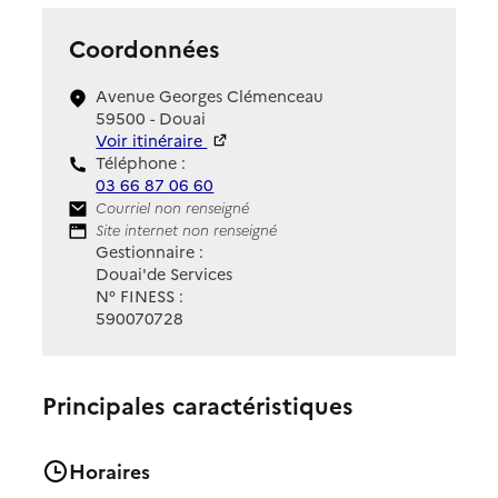
Coordonnées
Avenue Georges Clémenceau
59500 - Douai
Voir itinéraire
Téléphone :
03 66 87 06 60
Contact
Courriel non renseigné
Site Internet
Site internet non renseigné
Gestionnaire :
Douai'de Services
N° FINESS :
590070728
Principales caractéristiques
Horaires