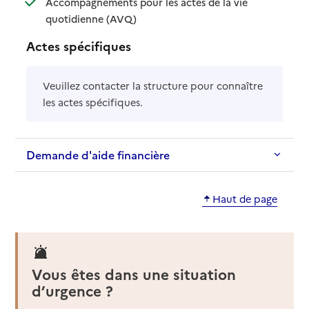
Accompagnements pour les actes de la vie
: disponible
: non disponible
quotidienne (AVQ)
Actes spécifiques
Veuillez contacter la structure pour connaître
les actes spécifiques.
Demande d'aide financière
Haut de page
Vous êtes dans une situation
d’urgence ?