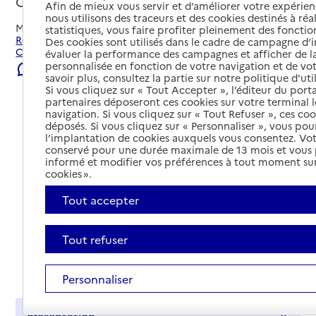
Cambrai, NORD
Afin de mieux vous servir et d’améliorer votre expérienc
nous utilisons des traceurs et des cookies destinés à réal
Mis à jour le
01/08/2026
statistiques, vous faire profiter pleinement des fonction
Rechercher les établissements et services autour de
Des cookies sont utilisés dans le cadre de campagne d
Cambrai.
évaluer la performance des campagnes et afficher de la
personnalisée en fonction de votre navigation et de vot
Signaler une erreur
savoir plus, consultez la partie sur notre politique d'uti
Si vous cliquez sur « Tout Accepter », l’éditeur du porta
partenaires déposeront ces cookies sur votre terminal l
navigation. Si vous cliquez sur « Tout Refuser », ces co
déposés. Si vous cliquez sur « Personnaliser », vous pou
l’implantation de cookies auxquels vous consentez. Vot
conservé pour une durée maximale de 13 mois et vous
informé et modifier vos préférences à tout moment sur
cookies ».
Tout accepter
Tout refuser
Tout déplier
Personnaliser
Présentation