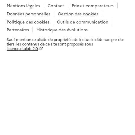
Mentions légales
Contact
Prix et comparateurs
Données personnelles
Gestion des cookies
Politique des cookies
Outils de communication
Partenaires
Historique des évolutions
Sauf mention explicite de propriété intellectuelle détenue par des
tiers, les contenus de ce site sont proposés sous
licence etalab-2.0
Paramètres sur le choix des cookies