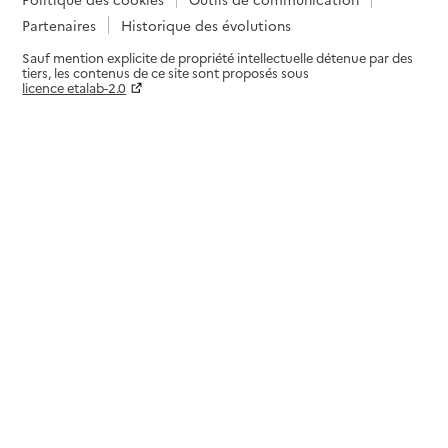
Partenaires
Historique des évolutions
Sauf mention explicite de propriété intellectuelle détenue par des
tiers, les contenus de ce site sont proposés sous
licence etalab-2.0
Paramètres sur le choix des cookies