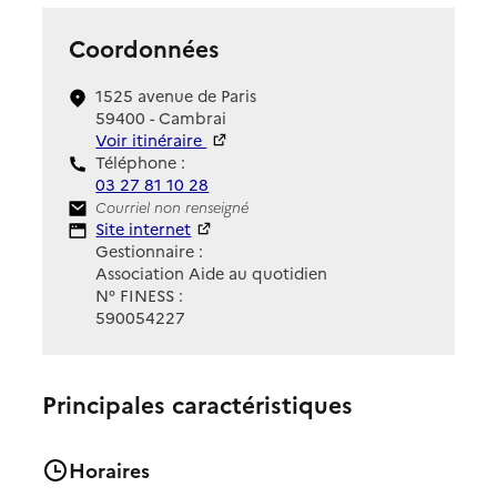
Coordonnées
1525 avenue de Paris
59400 - Cambrai
Voir itinéraire
Téléphone :
03 27 81 10 28
Contact
Courriel non renseigné
Site Internet
Site internet
Gestionnaire :
Association Aide au quotidien
N° FINESS :
590054227
Principales caractéristiques
Horaires