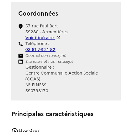
Coordonnées
57 rue Paul Bert
59280 - Armentières
Voir itinéraire
Téléphone :
03 61 76 21 82
Contact
Courriel non renseigné
Site Internet
Site internet non renseigné
Gestionnaire :
Centre Communal d'Action Sociale
(CCAS)
N° FINESS :
590793170
Principales caractéristiques
Horaires