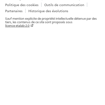
Politique des cookies
Outils de communication
Partenaires
Historique des évolutions
Sauf mention explicite de propriété intellectuelle détenue par des
tiers, les contenus de ce site sont proposés sous
licence etalab-2.0
Paramètres sur le choix des cookies