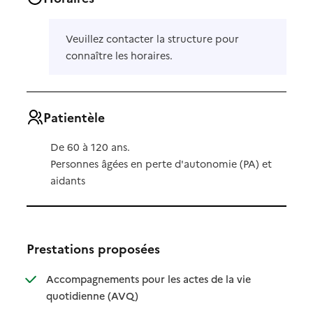
Veuillez contacter la structure pour
connaître les horaires.
Patientèle
De 60 à 120 ans.
Personnes âgées en perte d'autonomie (PA) et
aidants
Prestations proposées
Accompagnements pour les actes de la vie
: disponible
: non disponible
quotidienne (AVQ)