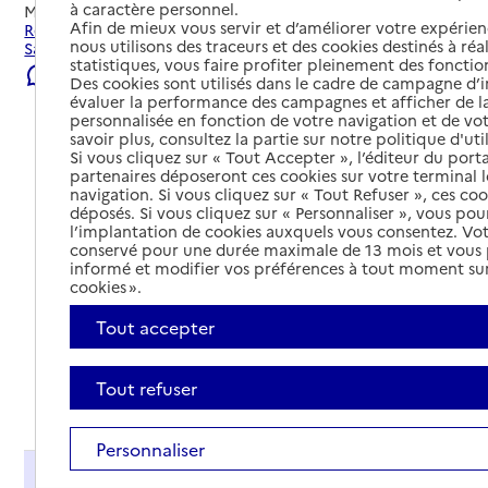
à caractère personnel.
Mis à jour le
23/07/2026
Afin de mieux vous servir et d’améliorer votre expérienc
Rechercher les établissements et services autour de Saint-
nous utilisons des traceurs et des cookies destinés à réal
Saulge.
statistiques, vous faire profiter pleinement des fonction
Signaler une erreur
Des cookies sont utilisés dans le cadre de campagne d
évaluer la performance des campagnes et afficher de la
personnalisée en fonction de votre navigation et de vot
savoir plus, consultez la partie sur notre politique d'uti
Si vous cliquez sur « Tout Accepter », l’éditeur du porta
partenaires déposeront ces cookies sur votre terminal l
navigation. Si vous cliquez sur « Tout Refuser », ces co
déposés. Si vous cliquez sur « Personnaliser », vous pou
l’implantation de cookies auxquels vous consentez. Vot
conservé pour une durée maximale de 13 mois et vous
informé et modifier vos préférences à tout moment sur
cookies ».
Tout accepter
Tout refuser
Tout déplier
Personnaliser
Présentation