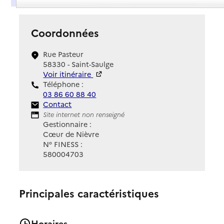
Coordonnées
Rue Pasteur
58330 - Saint-Saulge
Voir itinéraire
Téléphone :
03 86 60 88 40
Contact
Contact
Site Internet
Site internet non renseigné
Gestionnaire :
Cœur de Nièvre
N° FINESS :
580004703
Principales caractéristiques
Horaires