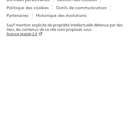
Politique des cookies
Outils de communication
Partenaires
Historique des évolutions
Sauf mention explicite de propriété intellectuelle détenue par des
tiers, les contenus de ce site sont proposés sous
licence etalab-2.0
Paramètres sur le choix des cookies