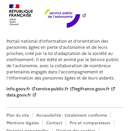
Portail national d'information et d'orientation des
personnes âgées en perte d'autonomie et de leurs
proches, créé par la loi d'adaptation de la société au
vieillissement. Il est édité et animé par le Service public
de l'autonomie, avec la collaboration de nombreux
partenaires engagés dans l'accompagnement et
l'information des personnes âgées et de leurs aidants.
info.gouv.fr
service-public.fr
legifrance.gouv.fr
data.gouv.fr
Plan du site
Accessibilité : totalement conforme
Mentions légales
Contact
Prix et comparateurs
Données personnelles
Gestion des cookies