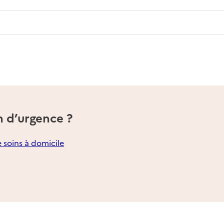
n d’urgence ?
e soins à domicile