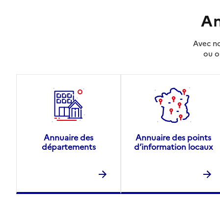
An
Avec no
ou o
Annuaire des
Annuaire des points
départements
d’information locaux