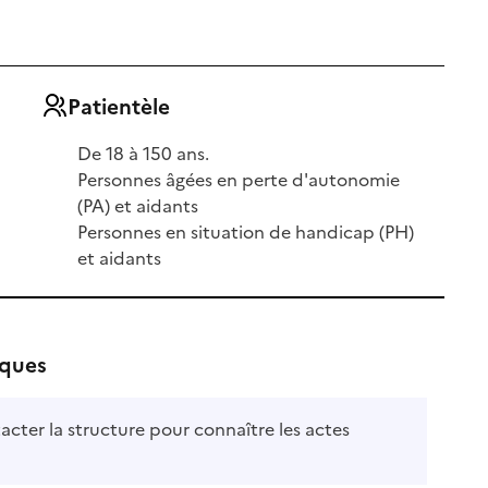
Patientèle
De 18 à 150 ans.
Personnes âgées en perte d'autonomie
(PA) et aidants
Personnes en situation de handicap (PH)
et aidants
iques
acter la structure pour connaître les actes