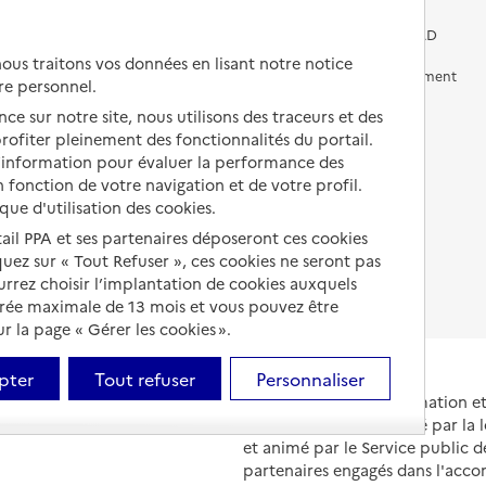
Vivre chez un proche
Aides financières en EHPAD
us traitons vos données en lisant notre notice
Vivre en accueil familial
Prévention, accompagnement
re personnel.
et soins
ce sur notre site, nous utilisons des traceurs et des
Autres solutions de logement
Comprendre les prix en
 profiter pleinement des fonctionnalités du portail.
EHPAD
d’information pour évaluer la performance des
 fonction de votre navigation et de votre profil.
Droits en EHPAD
ique d'utilisation des cookies.
Fin de vie en EHPAD
tail PPA et ses partenaires déposeront ces cookies
iquez sur « Tout Refuser », ces cookies ne seront pas
ourrez choisir l’implantation de cookies auxquels
urée maximale de 13 mois et vous pouvez être
 la page « Gérer les cookies ».
pter
Tout refuser
Personnaliser
Portail national d'information 
et de leurs proches, créé par la l
et animé par le Service public 
partenaires engagés dans l'acc