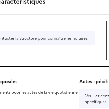
caractéristiques
ontacter la structure pour connaître les horaires.
roposées
Actes spécif
ts pour les actes de la vie quotidienne
Veuillez cont
nible
spécifiques.