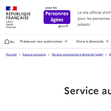
Le site officiel d'i
RÉPUBLIQUE
FRANÇAISE
pour les personnes 
aidants
Préserver son autonomie
Vivre à domicile
Accueil
Accueil
Espace annuaire
Service autonomie à domicile (aide)
S
Service a