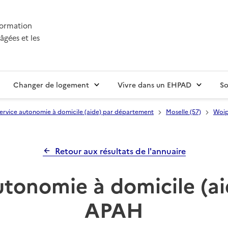
nformation
âgées et les
Changer de logement
Vivre dans un EHPAD
So
ervice autonomie à domicile (aide) par département
Moselle (57)
Woi
Retour aux résultats de l'annuaire
utonomie à domicile (ai
APAH