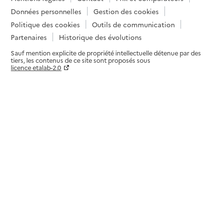
Données personnelles
Gestion des cookies
Politique des cookies
Outils de communication
Partenaires
Historique des évolutions
Sauf mention explicite de propriété intellectuelle détenue par des
tiers, les contenus de ce site sont proposés sous
licence etalab-2.0
Paramètres sur le choix des cookies