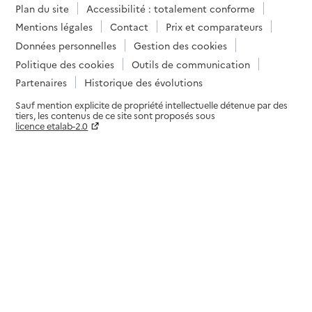
Plan du site
Accessibilité : totalement conforme
Mentions légales
Contact
Prix et comparateurs
Données personnelles
Gestion des cookies
Politique des cookies
Outils de communication
Partenaires
Historique des évolutions
Sauf mention explicite de propriété intellectuelle détenue par des
tiers, les contenus de ce site sont proposés sous
licence etalab-2.0
Paramètres sur le choix des cookies