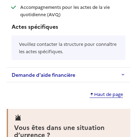
Accompagnements pour les actes de la vie
: disponible
: non disponible
quotidienne (AVQ)
Actes spécifiques
Veuillez contacter la structure pour connaître
les actes spécifiques.
Demande d'aide financière
Haut de page
Vous êtes dans une situation
d’urgence ?