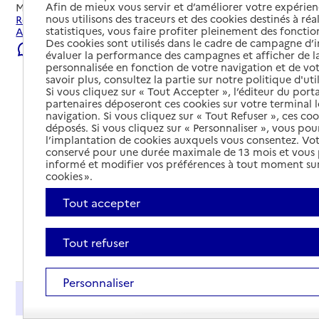
Afin de mieux vous servir et d’améliorer votre expérienc
Mis à jour le
23/07/2026
nous utilisons des traceurs et des cookies destinés à réal
Rechercher les établissements et services autour de Saint-
statistiques, vous faire profiter pleinement des fonction
Avold.
Des cookies sont utilisés dans le cadre de campagne d
Signaler une erreur
évaluer la performance des campagnes et afficher de la
personnalisée en fonction de votre navigation et de vot
savoir plus, consultez la partie sur notre politique d'uti
Si vous cliquez sur « Tout Accepter », l’éditeur du porta
partenaires déposeront ces cookies sur votre terminal l
navigation. Si vous cliquez sur « Tout Refuser », ces co
déposés. Si vous cliquez sur « Personnaliser », vous pou
l’implantation de cookies auxquels vous consentez. Vot
conservé pour une durée maximale de 13 mois et vous
informé et modifier vos préférences à tout moment sur
cookies ».
Tout accepter
Tout refuser
Tout déplier
Personnaliser
Présentation