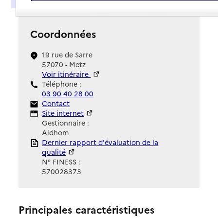
Coordonnées
19 rue de Sarre
57070 - Metz
Voir itinéraire
Téléphone :
03 90 40 28 00
Contact
Contact
Site Internet
Site internet
Gestionnaire :
Aidhom
Rapport HAS
Dernier rapport d'évaluation de la
qualité
N° FINESS :
570028373
Principales caractéristiques