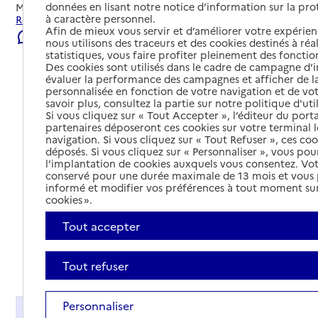
données en lisant notre notice d’information sur la pr
Mis à jour le
09/08/2026
à caractère personnel.
Rechercher les établissements et services autour de Metz.
Afin de mieux vous servir et d’améliorer votre expérienc
Signaler une erreur
nous utilisons des traceurs et des cookies destinés à réal
statistiques, vous faire profiter pleinement des fonction
Des cookies sont utilisés dans le cadre de campagne d
évaluer la performance des campagnes et afficher de la
personnalisée en fonction de votre navigation et de vot
savoir plus, consultez la partie sur notre politique d'uti
Si vous cliquez sur « Tout Accepter », l’éditeur du porta
partenaires déposeront ces cookies sur votre terminal l
navigation. Si vous cliquez sur « Tout Refuser », ces co
déposés. Si vous cliquez sur « Personnaliser », vous pou
l’implantation de cookies auxquels vous consentez. Vot
conservé pour une durée maximale de 13 mois et vous
informé et modifier vos préférences à tout moment sur
cookies ».
Tout accepter
Tout déplier
Tout refuser
Personnaliser
Présentation