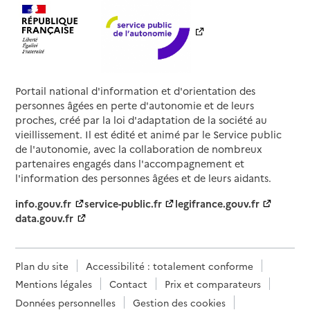
Portail national d'information et d'orientation des
personnes âgées en perte d'autonomie et de leurs
proches, créé par la loi d'adaptation de la société au
vieillissement. Il est édité et animé par le Service public
de l'autonomie, avec la collaboration de nombreux
partenaires engagés dans l'accompagnement et
l'information des personnes âgées et de leurs aidants.
info.gouv.fr
service-public.fr
legifrance.gouv.fr
data.gouv.fr
Plan du site
Accessibilité : totalement conforme
Mentions légales
Contact
Prix et comparateurs
Données personnelles
Gestion des cookies