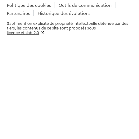
Politique des cookies
Outils de communication
Partenaires
Historique des évolutions
Sauf mention explicite de propriété intellectuelle détenue par des
tiers, les contenus de ce site sont proposés sous
licence etalab-2.0
Paramètres sur le choix des cookies