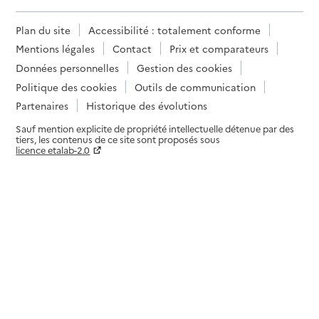
Plan du site
Accessibilité : totalement conforme
Mentions légales
Contact
Prix et comparateurs
Données personnelles
Gestion des cookies
Politique des cookies
Outils de communication
Partenaires
Historique des évolutions
Sauf mention explicite de propriété intellectuelle détenue par des
tiers, les contenus de ce site sont proposés sous
licence etalab-2.0
Paramètres sur le choix des cookies