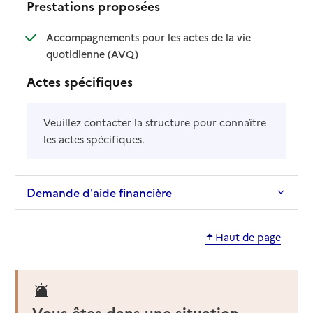
Prestations proposées
Accompagnements pour les actes de la vie
: disponible
: non disponible
quotidienne (AVQ)
Actes spécifiques
Veuillez contacter la structure pour connaître
les actes spécifiques.
Demande d'aide financière
Haut de page
Vous êtes dans une situation