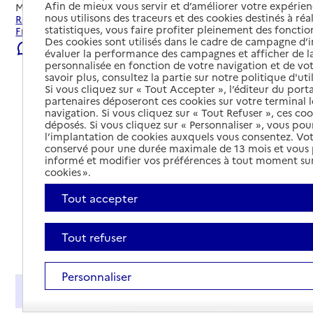
Afin de mieux vous servir et d’améliorer votre expérienc
Mis à jour le
23/07/2026
nous utilisons des traceurs et des cookies destinés à réal
Rechercher les établissements et services autour de
statistiques, vous faire profiter pleinement des fonction
Freyming-Merlebach.
Des cookies sont utilisés dans le cadre de campagne d
Signaler une erreur
évaluer la performance des campagnes et afficher de la
personnalisée en fonction de votre navigation et de vot
savoir plus, consultez la partie sur notre politique d'uti
Si vous cliquez sur « Tout Accepter », l’éditeur du porta
partenaires déposeront ces cookies sur votre terminal l
navigation. Si vous cliquez sur « Tout Refuser », ces co
déposés. Si vous cliquez sur « Personnaliser », vous pou
l’implantation de cookies auxquels vous consentez. Vot
conservé pour une durée maximale de 13 mois et vous
informé et modifier vos préférences à tout moment sur
cookies ».
Tout accepter
Tout refuser
Tout déplier
Personnaliser
Présentation