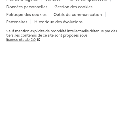
Données personnelles
Gestion des cookies
Politique des cookies
Outils de communication
Partenaires
Historique des évolutions
Sauf mention explicite de propriété intellectuelle détenue par des
tiers, les contenus de ce site sont proposés sous
licence etalab-2.0
Paramètres sur le choix des cookies