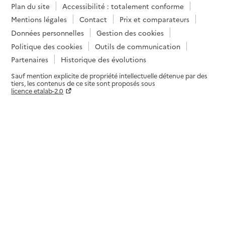
Plan du site
Accessibilité : totalement conforme
Mentions légales
Contact
Prix et comparateurs
Données personnelles
Gestion des cookies
Politique des cookies
Outils de communication
Partenaires
Historique des évolutions
Sauf mention explicite de propriété intellectuelle détenue par des
tiers, les contenus de ce site sont proposés sous
licence etalab-2.0
Paramètres sur le choix des cookies