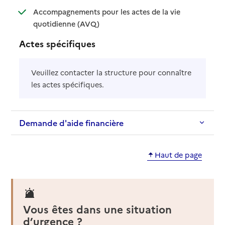
Accompagnements pour les actes de la vie
: disponible
: non disponible
quotidienne (AVQ)
Actes spécifiques
Veuillez contacter la structure pour connaître
les actes spécifiques.
Demande d'aide financière
Haut de page
Vous êtes dans une situation
d’urgence ?