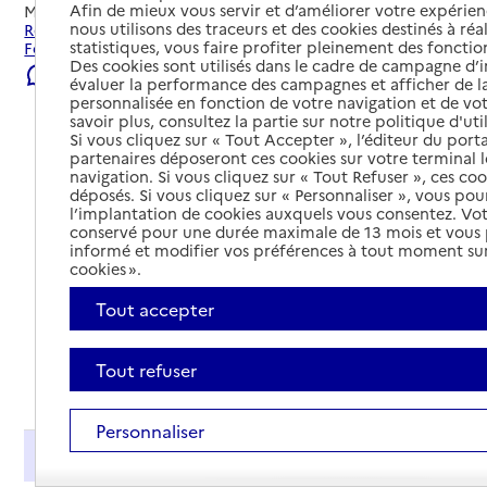
Afin de mieux vous servir et d’améliorer votre expérienc
Mis à jour le
23/07/2026
nous utilisons des traceurs et des cookies destinés à réal
Rechercher les établissements et services autour de
statistiques, vous faire profiter pleinement des fonction
Forbach.
Des cookies sont utilisés dans le cadre de campagne d
Signaler une erreur
évaluer la performance des campagnes et afficher de la
personnalisée en fonction de votre navigation et de vot
savoir plus, consultez la partie sur notre politique d'uti
Si vous cliquez sur « Tout Accepter », l’éditeur du porta
partenaires déposeront ces cookies sur votre terminal l
navigation. Si vous cliquez sur « Tout Refuser », ces co
déposés. Si vous cliquez sur « Personnaliser », vous pou
l’implantation de cookies auxquels vous consentez. Vot
conservé pour une durée maximale de 13 mois et vous
informé et modifier vos préférences à tout moment sur
cookies ».
Tout accepter
Tout refuser
Tout déplier
Personnaliser
Présentation