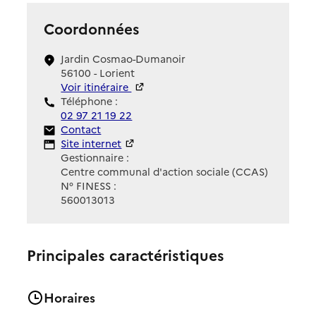
Coordonnées
Jardin Cosmao-Dumanoir
56100 - Lorient
Voir itinéraire
Téléphone :
02 97 21 19 22
Contact
Contact
Site Internet
Site internet
Gestionnaire :
Centre communal d'action sociale (CCAS)
N° FINESS :
560013013
Principales caractéristiques
Horaires