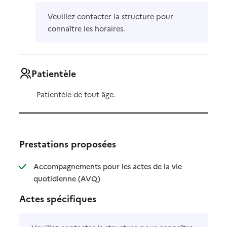
Veuillez contacter la structure pour
connaître les horaires.
Patientèle
Patientèle de tout âge.
Prestations proposées
Accompagnements pour les actes de la vie
: disponible
: non disponible
quotidienne (AVQ)
Actes spécifiques