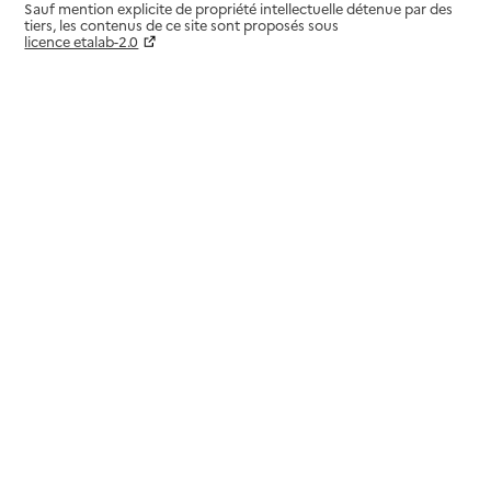
Sauf mention explicite de propriété intellectuelle détenue par des
tiers, les contenus de ce site sont proposés sous
licence etalab-2.0
Paramètres sur le choix des cookies