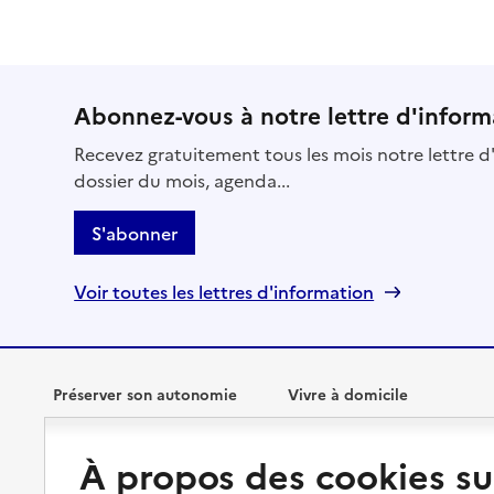
Abonnez-vous à notre lettre d'inform
Recevez gratuitement tous les mois notre lettre d'
dossier du mois, agenda...
S'abonner
Voir toutes les lettres d'information
Préserver son autonomie
Vivre à domicile
Perte d'autonomie : évaluation
Bénéficier d'aide à domicile
À propos des cookies su
et droits