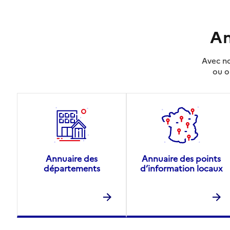
An
Avec no
ou o
Annuaire des
Annuaire des points
départements
d’information locaux