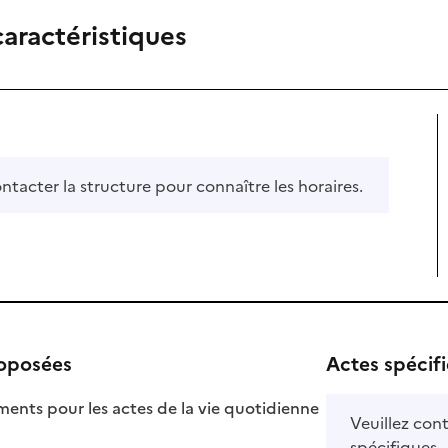
caractéristiques
ontacter la structure pour connaître les horaires.
roposées
Actes spécif
ts pour les actes de la vie quotidienne
Veuillez cont
nible
spécifiques.