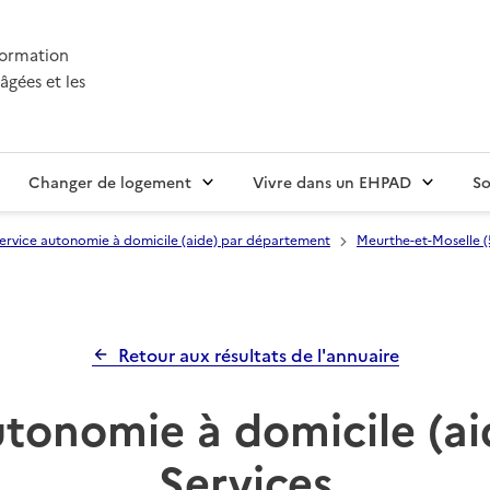
nformation
âgées et les
Changer de logement
Vivre dans un EHPAD
So
ervice autonomie à domicile (aide) par département
Meurthe-et-Moselle (
Retour aux résultats de l'annuaire
utonomie à domicile (ai
Services