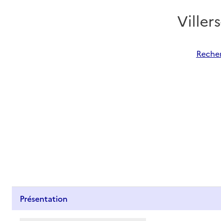
Ville
Recher
Présentation