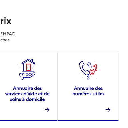
rix
es EHPAD
rches
Annuaire des
Annuaire des
services d’aide et de
numéros utiles
soins à domicile