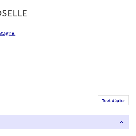
OSELLE
ntagne.
Tout déplier