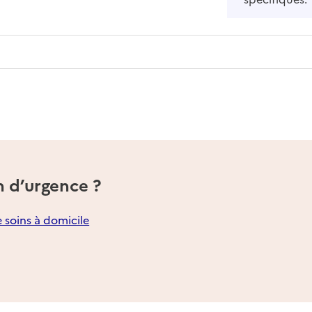
n d’urgence ?
e soins à domicile