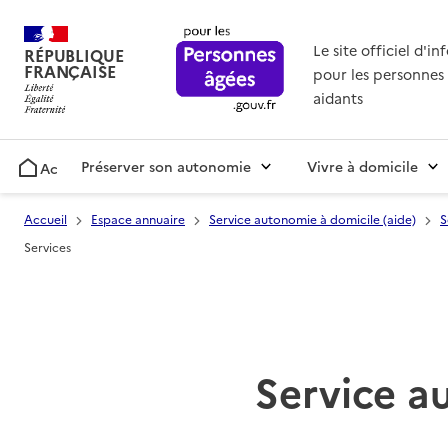
Le site officiel d'i
RÉPUBLIQUE
FRANÇAISE
pour les personnes 
aidants
Préserver son autonomie
Vivre à domicile
Accueil
Accueil
Espace annuaire
Service autonomie à domicile (aide)
S
Services
Service a