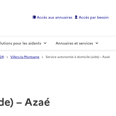
Accès aux annuaires
Accès par besoin
lutions pour les aidants
Annuaires et services
54)
Villers-la-Montagne
Service autonomie à domicile (aide) – Azaé
de) – Azaé