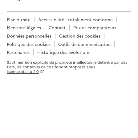
Plan du site
Accessibilité : totalement conforme
Mentions légales
Contact
Prix et comparateurs
Données personnelles
Gestion des cookies
Politique des cookies
Outils de communication
Partenaires
Historique des évolutions
Sauf mention explicite de propriété intellectuelle détenue par des
tiers, les contenus de ce site sont proposés sous
licence etalab-2.0
Paramètres sur le choix des cookies