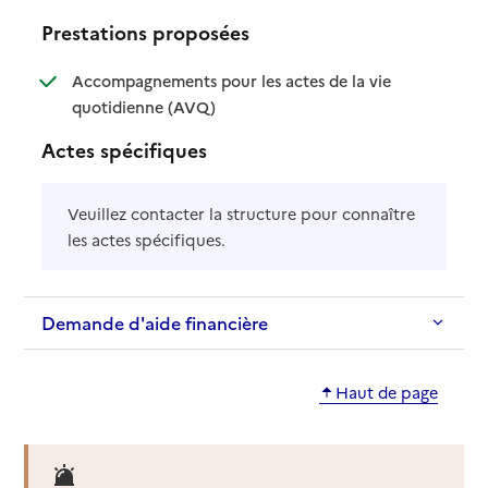
Prestations proposées
Accompagnements pour les actes de la vie
: disponible
: non disponible
quotidienne (AVQ)
Actes spécifiques
Veuillez contacter la structure pour connaître
les actes spécifiques.
Demande d'aide financière
Haut de page