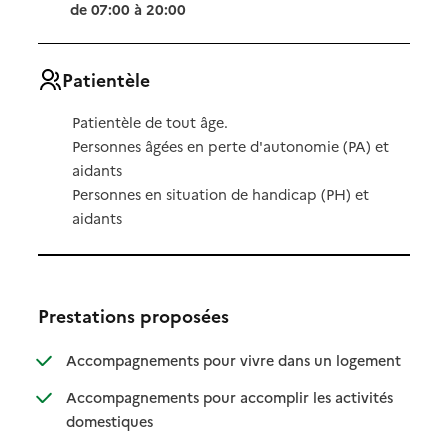
de 07:00 à 20:00
Patientèle
Patientèle de tout âge.
Personnes âgées en perte d'autonomie (PA) et
aidants
Personnes en situation de handicap (PH) et
aidants
Prestations proposées
: disponibl
: non dispo
Accompagnements pour vivre dans un logement
Accompagnements pour accomplir les activités
: disponible
: non disponible
domestiques