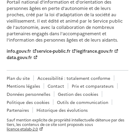
Portail national d'information et d'orientation des
personnes âgées en perte d'autonomie et de leurs
proches, créé par la loi d'adaptation de la société au
vieillissement. Il est édité et animé par le Service public
de l'autonomie, avec la collaboration de nombreux
partenaires engagés dans l'accompagnement et
l'information des personnes âgées et de leurs aidants.
info.gouv.fr
service-public.fr
legifrance.gouv.fr
data.gouv.fr
Plan du site
Accessibilité : totalement conforme
Mentions légales
Contact
Prix et comparateurs
Données personnelles
Gestion des cookies
Politique des cookies
Outils de communication
Partenaires
Historique des évolutions
Sauf mention explicite de propriété intellectuelle détenue par des
tiers, les contenus de ce site sont proposés sous
licence etalab-2.0