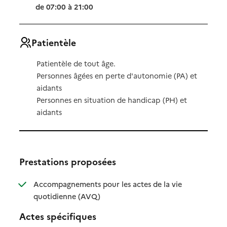
de 07:00 à 21:00
Patientèle
Patientèle de tout âge.
Personnes âgées en perte d'autonomie (PA) et
aidants
Personnes en situation de handicap (PH) et
aidants
Prestations proposées
Accompagnements pour les actes de la vie
: disponible
: non disponible
quotidienne (AVQ)
Actes spécifiques