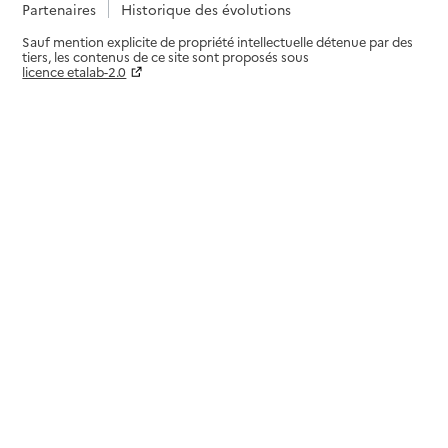
Partenaires
Historique des évolutions
Sauf mention explicite de propriété intellectuelle détenue par des
tiers, les contenus de ce site sont proposés sous
licence etalab-2.0
Paramètres sur le choix des cookies