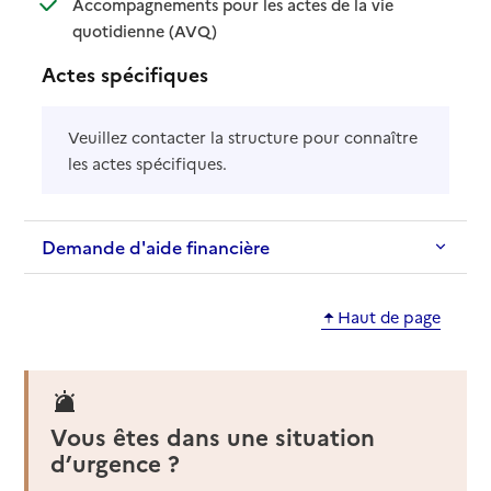
Accompagnements pour les actes de la vie
: disponible
: non disponible
quotidienne (AVQ)
Actes spécifiques
Veuillez contacter la structure pour connaître
les actes spécifiques.
Demande d'aide financière
Haut de page
Vous êtes dans une situation
d’urgence ?