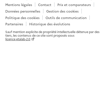
Mentions légales
Contact
Prix et comparateurs
Données personnelles
Gestion des cookies
Politique des cookies
Outils de communication
Partenaires
Historique des évolutions
Sauf mention explicite de propriété intellectuelle détenue par des
tiers, les contenus de ce site sont proposés sous
licence etalab-2.0
Paramètres sur le choix des cookies