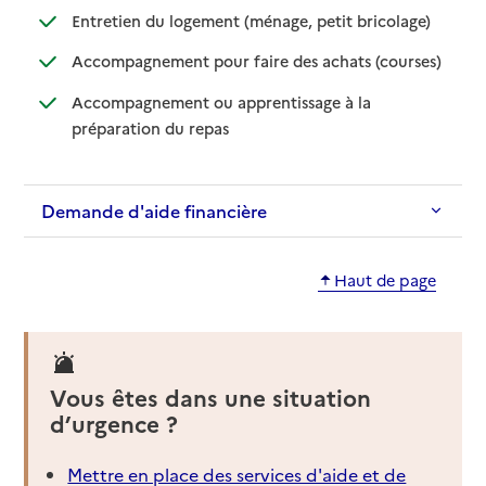
: disponible
: non dispo
Entretien du logement (ménage, petit bricolage)
: disponib
: non disp
Accompagnement pour faire des achats (courses)
Accompagnement ou apprentissage à la
: disponible
: non disponible
préparation du repas
Demande d'aide financière
Haut de page
Vous êtes dans une situation
d’urgence ?
Mettre en place des services d'aide et de