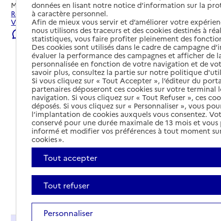
données en lisant notre notice d’information sur la pr
Mis à jour le
22/07/2026
à caractère personnel.
Rechercher les établissements et services autour de
Afin de mieux vous servir et d’améliorer votre expérienc
Villeurbanne.
nous utilisons des traceurs et des cookies destinés à réal
Signaler une erreur
statistiques, vous faire profiter pleinement des fonction
Des cookies sont utilisés dans le cadre de campagne d
évaluer la performance des campagnes et afficher de la
personnalisée en fonction de votre navigation et de vot
savoir plus, consultez la partie sur notre politique d'uti
Si vous cliquez sur « Tout Accepter », l’éditeur du porta
partenaires déposeront ces cookies sur votre terminal l
navigation. Si vous cliquez sur « Tout Refuser », ces co
déposés. Si vous cliquez sur « Personnaliser », vous pou
l’implantation de cookies auxquels vous consentez. Vot
conservé pour une durée maximale de 13 mois et vous
informé et modifier vos préférences à tout moment sur
cookies ».
Tout accepter
Tout refuser
Tout déplier
Personnaliser