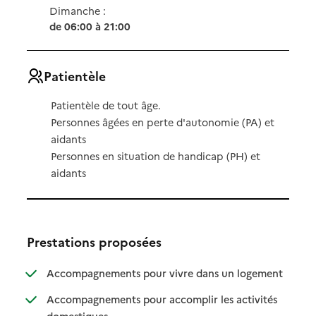
Dimanche :
de 06:00 à 21:00
Patientèle
Patientèle de tout âge.
Personnes âgées en perte d'autonomie (PA) et
aidants
Personnes en situation de handicap (PH) et
aidants
Prestations proposées
: disponibl
: non dispo
Accompagnements pour vivre dans un logement
Accompagnements pour accomplir les activités
: disponible
: non disponible