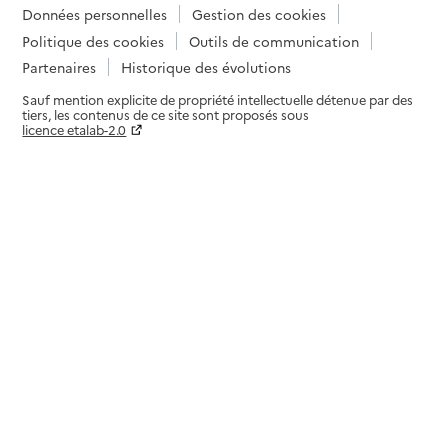
Données personnelles
Gestion des cookies
Politique des cookies
Outils de communication
Partenaires
Historique des évolutions
Sauf mention explicite de propriété intellectuelle détenue par des
tiers, les contenus de ce site sont proposés sous
licence etalab-2.0
Paramètres sur le choix des cookies