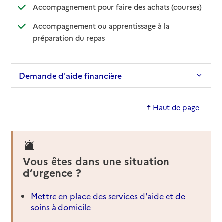
: disponib
: non disp
Accompagnement pour faire des achats (courses)
Accompagnement ou apprentissage à la
: disponible
: non disponible
préparation du repas
Demande d'aide financière
Haut de page
Vous êtes dans une situation
d’urgence ?
Mettre en place des services d'aide et de
soins à domicile