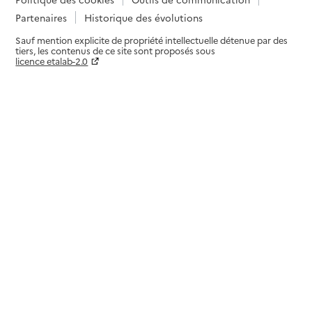
Partenaires
Historique des évolutions
Sauf mention explicite de propriété intellectuelle détenue par des
tiers, les contenus de ce site sont proposés sous
licence etalab-2.0
Paramètres sur le choix des cookies