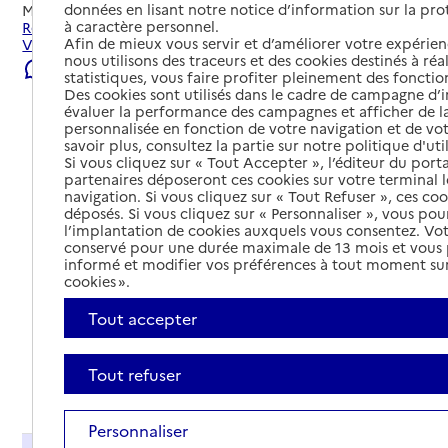
données en lisant notre notice d’information sur la pr
Mis à jour le
03/08/2026
à caractère personnel.
Rechercher les établissements et services autour de
Afin de mieux vous servir et d’améliorer votre expérienc
Villeurbanne.
nous utilisons des traceurs et des cookies destinés à réal
Signaler une erreur
statistiques, vous faire profiter pleinement des fonction
Des cookies sont utilisés dans le cadre de campagne d
évaluer la performance des campagnes et afficher de la
personnalisée en fonction de votre navigation et de vot
savoir plus, consultez la partie sur notre politique d'uti
Si vous cliquez sur « Tout Accepter », l’éditeur du porta
partenaires déposeront ces cookies sur votre terminal l
navigation. Si vous cliquez sur « Tout Refuser », ces co
déposés. Si vous cliquez sur « Personnaliser », vous pou
l’implantation de cookies auxquels vous consentez. Vot
conservé pour une durée maximale de 13 mois et vous
informé et modifier vos préférences à tout moment sur
cookies ».
Tout accepter
Tout refuser
Tout déplier
Personnaliser