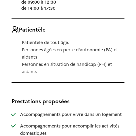
de 09:00 à 12:30
de 14:00 à 17:30
Patientèle
Patientèle de tout âge.
Personnes âgées en perte d'autonomie (PA) et
aidants
Personnes en situation de handicap (PH) et
aidants
Prestations proposées
: disponibl
: non dispo
Accompagnements pour vivre dans un logement
Accompagnements pour accomplir les activités
: disponible
: non disponible
domestiques