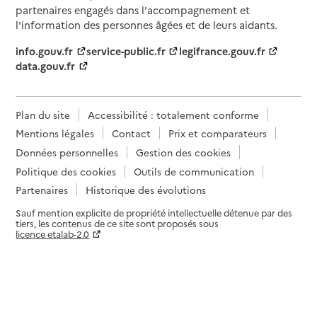
partenaires engagés dans l'accompagnement et
l'information des personnes âgées et de leurs aidants.
info.gouv.fr
service-public.fr
legifrance.gouv.fr
data.gouv.fr
Plan du site
Accessibilité : totalement conforme
Mentions légales
Contact
Prix et comparateurs
Données personnelles
Gestion des cookies
Politique des cookies
Outils de communication
Partenaires
Historique des évolutions
Sauf mention explicite de propriété intellectuelle détenue par des
tiers, les contenus de ce site sont proposés sous
licence etalab-2.0
Paramètres sur le choix des cookies