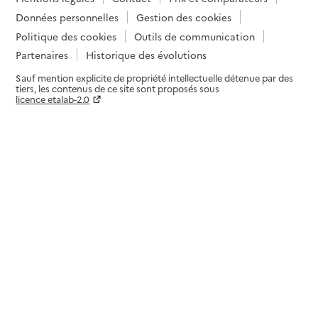
Données personnelles
Gestion des cookies
Politique des cookies
Outils de communication
Partenaires
Historique des évolutions
Sauf mention explicite de propriété intellectuelle détenue par des
tiers, les contenus de ce site sont proposés sous
licence etalab-2.0
Paramètres sur le choix des cookies