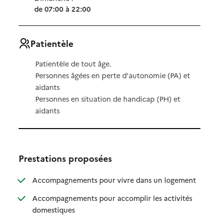
de 07:00 à 22:00
Patientèle
Patientèle de tout âge.
Personnes âgées en perte d'autonomie (PA) et
aidants
Personnes en situation de handicap (PH) et
aidants
Prestations proposées
: disponibl
: non dispo
Accompagnements pour vivre dans un logement
Accompagnements pour accomplir les activités
: disponible
: non disponible
domestiques