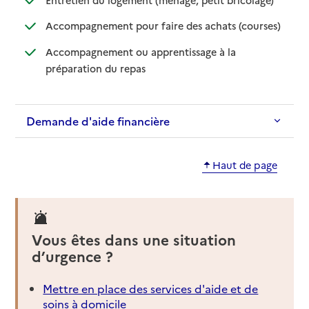
: disponib
: non disp
Accompagnement pour faire des achats (courses)
Accompagnement ou apprentissage à la
: disponible
: non disponible
préparation du repas
Demande d'aide financière
Haut de page
Vous êtes dans une situation
d’urgence ?
Mettre en place des services d'aide et de
soins à domicile