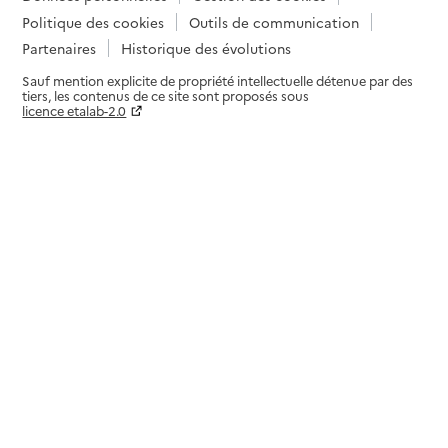
Politique des cookies
Outils de communication
Partenaires
Historique des évolutions
Sauf mention explicite de propriété intellectuelle détenue par des
tiers, les contenus de ce site sont proposés sous
licence etalab-2.0
Paramètres sur le choix des cookies