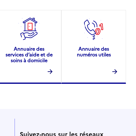
Annuaire des
Annuaire des
services d’aide et de
numéros utiles
soins à domicile
Suivez-nous sur les réseaux