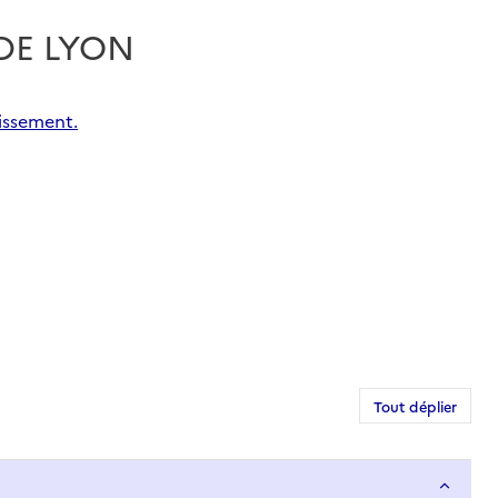
 DE LYON
issement.
Tout déplier