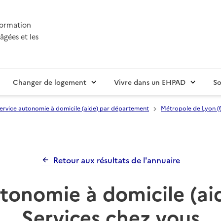
nformation
âgées et les
Changer de logement
Vivre dans un EHPAD
So
ervice autonomie à domicile (aide) par département
Métropole de Lyon (
Retour aux résultats de l'annuaire
tonomie à domicile (aid
Services chez vous