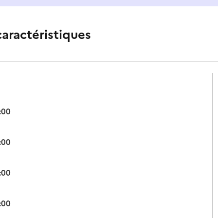
caractéristiques
:00
:00
:00
:00