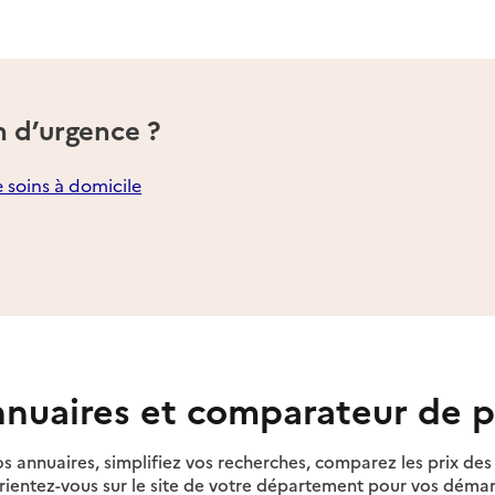
n d’urgence ?
e soins à domicile
nuaires et comparateur de p
s annuaires, simplifiez vos recherches, comparez les prix d
rientez-vous sur le site de votre département pour vos déma