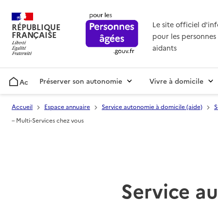
Le site officiel d'i
RÉPUBLIQUE
FRANÇAISE
pour les personnes 
aidants
Préserver son autonomie
Vivre à domicile
Accueil
Accueil
Espace annuaire
Service autonomie à domicile (aide)
S
– Multi-Services chez vous
Service au