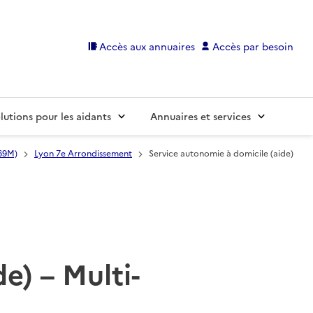
Accès aux annuaires
Accès par besoin
lutions pour les aidants
Annuaires et services
69M)
Lyon 7e Arrondissement
Service autonomie à domicile (aide)
e) – Multi-