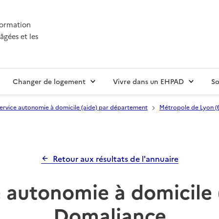
nformation
âgées et les
Changer de logement
Vivre dans un EHPAD
So
ervice autonomie à domicile (aide) par département
Métropole de Lyon (
Retour aux résultats de l'annuaire
 autonomie à domicile 
Domaliance