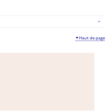
ble
Haut de page