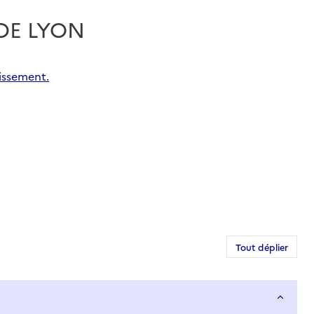
 DE LYON
issement.
Tout déplier