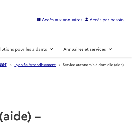
Accès aux annuaires
Accès par besoin
lutions pour les aidants
Annuaires et services
69M)
Lyon 6e Arrondissement
Service autonomie à domicile (aide)
(aide) –