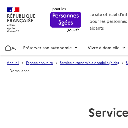
Le site officiel d'i
RÉPUBLIQUE
FRANÇAISE
pour les personnes 
aidants
Préserver son autonomie
Vivre à domicile
Accueil
Accueil
Espace annuaire
Service autonomie à domicile (aide)
S
– Domaliance
Service