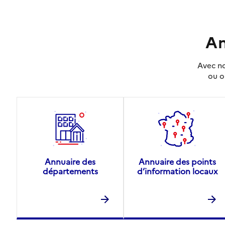
An
Avec no
ou o
Annuaire des
Annuaire des points
départements
d’information locaux