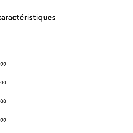
caractéristiques
:00
:00
:00
:00