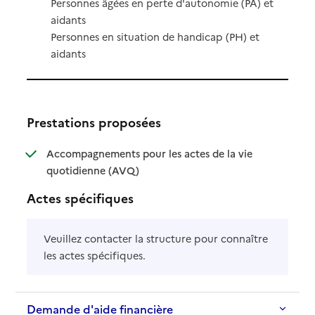
Personnes âgées en perte d'autonomie (PA) et
aidants
Personnes en situation de handicap (PH) et
aidants
Prestations proposées
Accompagnements pour les actes de la vie
: disponible
: non disponible
quotidienne (AVQ)
Actes spécifiques
Veuillez contacter la structure pour connaître
les actes spécifiques.
Demande d'aide financière