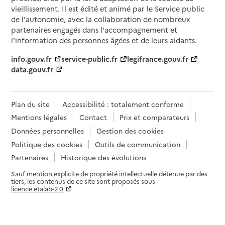
vieillissement. Il est édité et animé par le Service public
de l'autonomie, avec la collaboration de nombreux
partenaires engagés dans l'accompagnement et
l'information des personnes âgées et de leurs aidants.
info.gouv.fr
service-public.fr
legifrance.gouv.fr
data.gouv.fr
Plan du site
Accessibilité : totalement conforme
Mentions légales
Contact
Prix et comparateurs
Données personnelles
Gestion des cookies
Politique des cookies
Outils de communication
Partenaires
Historique des évolutions
Sauf mention explicite de propriété intellectuelle détenue par des
tiers, les contenus de ce site sont proposés sous
licence etalab-2.0
Paramètres sur le choix des cookies