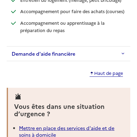
: disponib
: non disp
Accompagnement pour faire des achats (courses)
Accompagnement ou apprentissage à la
: disponible
: non disponible
préparation du repas
Demande d'aide financière
Haut de page
Vous êtes dans une situation
d’urgence ?
Mettre en place des services d'aide et de
soins à domicile