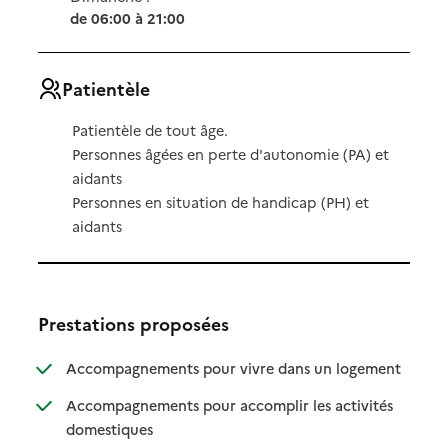
de 06:00 à 21:00
Patientèle
Patientèle de tout âge.
Personnes âgées en perte d'autonomie (PA) et
aidants
Personnes en situation de handicap (PH) et
aidants
Prestations proposées
: disponibl
: non dispo
Accompagnements pour vivre dans un logement
Accompagnements pour accomplir les activités
: disponible
: non disponible
domestiques