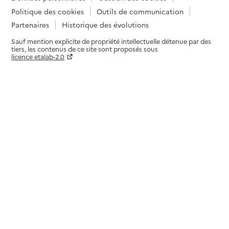
Politique des cookies
Outils de communication
Partenaires
Historique des évolutions
Sauf mention explicite de propriété intellectuelle détenue par des
tiers, les contenus de ce site sont proposés sous
licence etalab-2.0
Paramètres sur le choix des cookies