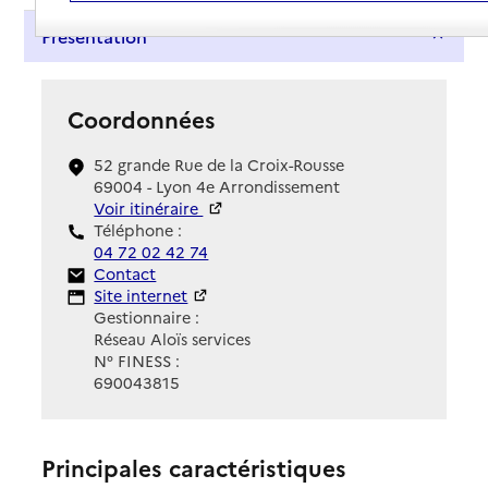
Présentation
Coordonnées
52 grande Rue de la Croix-Rousse
69004 - Lyon 4e Arrondissement
Voir itinéraire
Téléphone :
04 72 02 42 74
Contact
Contact
Site Internet
Site internet
Gestionnaire :
Réseau Aloïs services
N° FINESS :
690043815
Principales caractéristiques