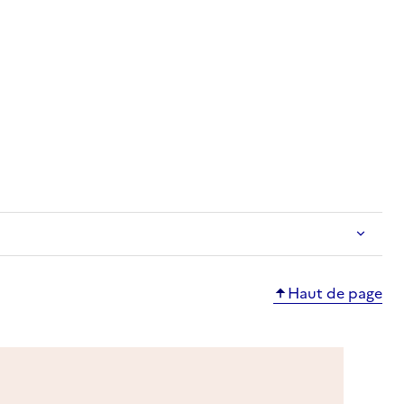
ble
Haut de page