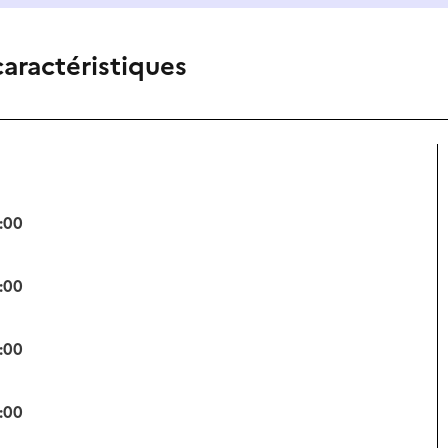
caractéristiques
:00
:00
:00
:00