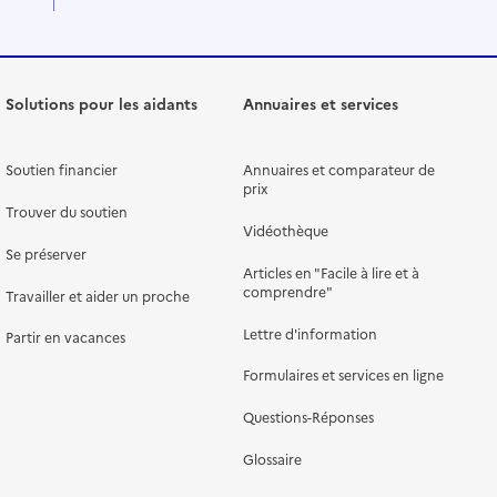
Solutions pour les aidants
Annuaires et services
Soutien financier
Annuaires et comparateur de
prix
Trouver du soutien
Vidéothèque
Se préserver
Articles en "Facile à lire et à
comprendre"
Travailler et aider un proche
Lettre d'information
Partir en vacances
Formulaires et services en ligne
Questions-Réponses
Glossaire