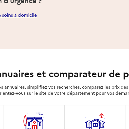
n d’urgence ?
e soins à domicile
nuaires et comparateur de p
s annuaires, simplifiez vos recherches, comparez les prix d
rientez-vous sur le site de votre département pour vos déma