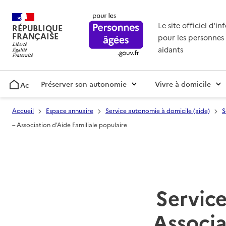
Le site officiel d'i
RÉPUBLIQUE
FRANÇAISE
pour les personnes 
aidants
Préserver son autonomie
Vivre à domicile
Accueil
Accueil
Espace annuaire
Service autonomie à domicile (aide)
S
– Association d'Aide Familiale populaire
Service
Associa