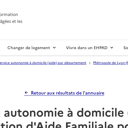
nformation
âgées et les
Changer de logement
Vivre dans un EHPAD
So
ervice autonomie à domicile (aide) par département
Métropole de Lyon (
Retour aux résultats de l'annuaire
 autonomie à domicile 
tion d'Aide Familiale p