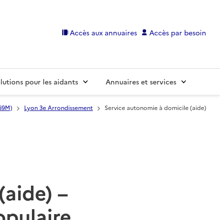
Accès aux annuaires
Accès par besoin
lutions pour les aidants
Annuaires et services
69M)
Lyon 3e Arrondissement
Service autonomie à domicile (aide)
(aide) –
opulaire