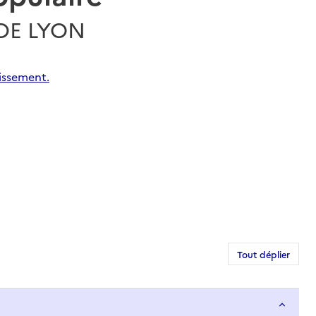
 DE LYON
issement.
Tout déplier