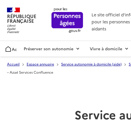
Le site officiel d'i
RÉPUBLIQUE
FRANÇAISE
pour les personnes 
aidants
Préserver son autonomie
Vivre à domicile
Accueil
Accueil
Espace annuaire
Service autonomie à domicile (aide)
S
– Azaé Services Confluence
Service a