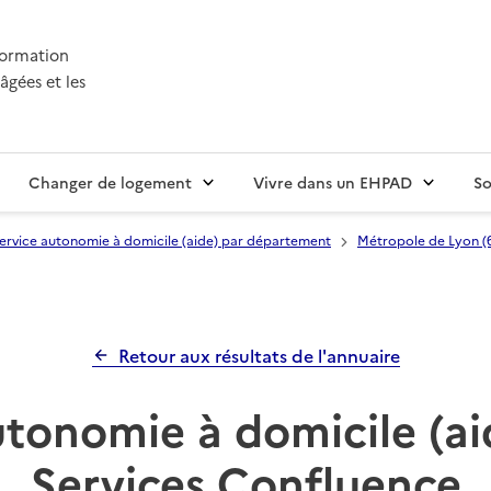
nformation
âgées et les
Changer de logement
Vivre dans un EHPAD
So
ervice autonomie à domicile (aide) par département
Métropole de Lyon (
Retour aux résultats de l'annuaire
utonomie à domicile (ai
Services Confluence