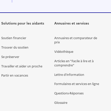
Solutions pour les aidants
Annuaires et services
Soutien financier
Annuaires et comparateur de
prix
Trouver du soutien
Vidéothèque
Se préserver
Articles en "Facile à lire et à
comprendre"
Travailler et aider un proche
Lettre d'information
Partir en vacances
Formulaires et services en ligne
Questions-Réponses
Glossaire