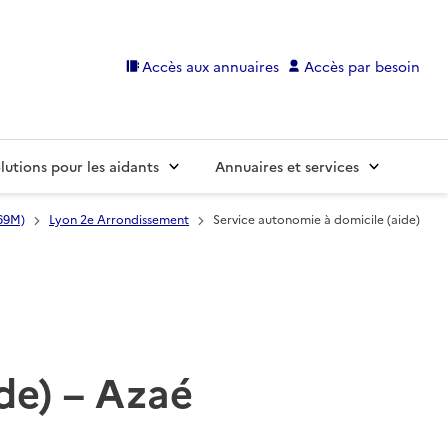
Accès aux annuaires
Accès par besoin
lutions pour les aidants
Annuaires et services
69M)
Lyon 2e Arrondissement
Service autonomie à domicile (aide)
de) – Azaé