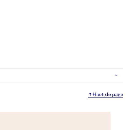
ble
Haut de page