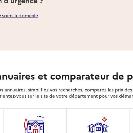
n d’urgence ?
e soins à domicile
nuaires et comparateur de p
s annuaires, simplifiez vos recherches, comparez les prix d
rientez-vous sur le site de votre département pour vos déma