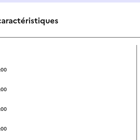
caractéristiques
:00
:00
:00
:00