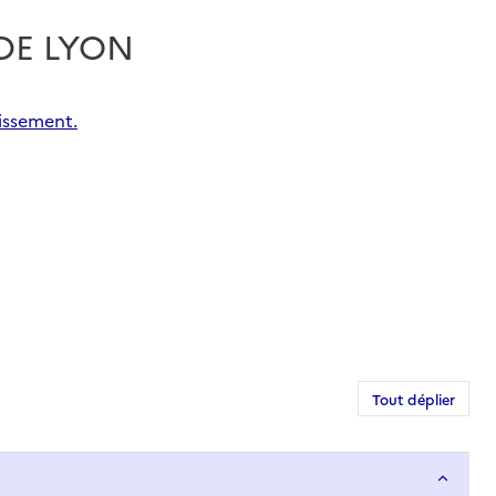
 DE LYON
issement.
Tout déplier