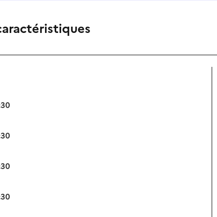
caractéristiques
:30
:30
:30
:30