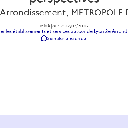
 Arrondissement, METROPOLE
Mis à jour le
22/07/2026
er les établissements et services autour de Lyon 2e Arrond
Signaler une erreur