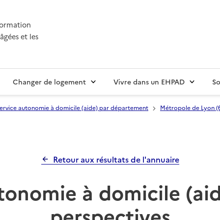
nformation
âgées et les
Changer de logement
Vivre dans un EHPAD
So
ervice autonomie à domicile (aide) par département
Métropole de Lyon (
Retour aux résultats de l'annuaire
tonomie à domicile (aid
perspectives