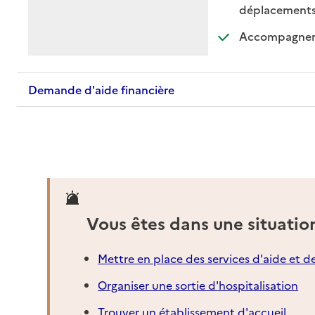
: di
: n
déplacement
Accompagnemen
Demande d'aide financière
Vous êtes dans une situatio
Mettre en place des services d'aide et d
Organiser une sortie d'hospitalisation
Trouver un établissement d'accueil