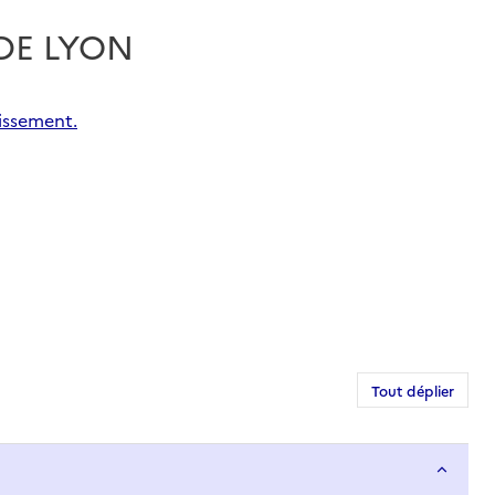
 DE LYON
issement.
Tout déplier