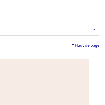
ble
Haut de page