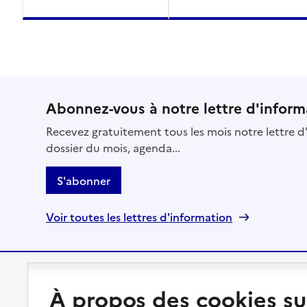
Abonnez-vous à notre lettre d'inform
Recevez gratuitement tous les mois notre lettre d'
dossier du mois, agenda...
S'abonner
Voir toutes les lettres d'information
Préserver son autonomie
Vivre à domicile
À propos des cookies su