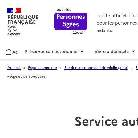
Le site officiel d'i
RÉPUBLIQUE
FRANÇAISE
pour les personnes 
aidants
Préserver son autonomie
Vivre à domicile
Accueil
Accueil
Espace annuaire
Service autonomie à domicile (aide)
S
– Âge et perspectives
Service au