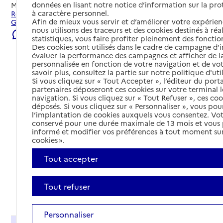
données en lisant notre notice d’information sur la pr
Mis à jour le
03/08/2026
à caractère personnel.
Rechercher les établissements et services autour de
Afin de mieux vous servir et d’améliorer votre expérienc
Givors.
nous utilisons des traceurs et des cookies destinés à réal
Signaler une erreur
statistiques, vous faire profiter pleinement des fonction
Des cookies sont utilisés dans le cadre de campagne d
évaluer la performance des campagnes et afficher de la
personnalisée en fonction de votre navigation et de vot
savoir plus, consultez la partie sur notre politique d'uti
Si vous cliquez sur « Tout Accepter », l’éditeur du porta
partenaires déposeront ces cookies sur votre terminal l
navigation. Si vous cliquez sur « Tout Refuser », ces co
déposés. Si vous cliquez sur « Personnaliser », vous pou
l’implantation de cookies auxquels vous consentez. Vot
conservé pour une durée maximale de 13 mois et vous
informé et modifier vos préférences à tout moment sur
cookies ».
Tout accepter
Tout refuser
Tout déplier
Personnaliser