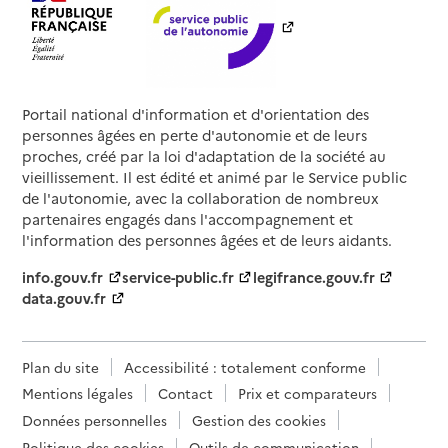
Portail national d'information et d'orientation des
personnes âgées en perte d'autonomie et de leurs
proches, créé par la loi d'adaptation de la société au
vieillissement. Il est édité et animé par le Service public
de l'autonomie, avec la collaboration de nombreux
partenaires engagés dans l'accompagnement et
l'information des personnes âgées et de leurs aidants.
info.gouv.fr
service-public.fr
legifrance.gouv.fr
data.gouv.fr
Plan du site
Accessibilité : totalement conforme
Mentions légales
Contact
Prix et comparateurs
Données personnelles
Gestion des cookies
Politique des cookies
Outils de communication