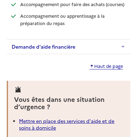
: disponib
: non disp
Accompagnement pour faire des achats (courses)
Accompagnement ou apprentissage à la
: disponible
: non disponible
préparation du repas
Demande d'aide financière
Haut de page
Vous êtes dans une situation
d’urgence ?
Mettre en place des services d'aide et de
soins à domicile