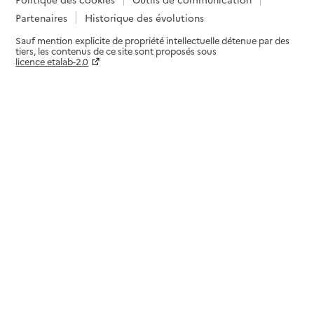
Partenaires
Historique des évolutions
Sauf mention explicite de propriété intellectuelle détenue par des
tiers, les contenus de ce site sont proposés sous
licence etalab-2.0
Paramètres sur le choix des cookies