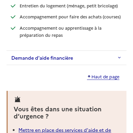
: disponible
: non dispo
Entretien du logement (ménage, petit bricolage)
: disponib
: non disp
Accompagnement pour faire des achats (courses)
Accompagnement ou apprentissage à la
: disponible
: non disponible
préparation du repas
Demande d'aide financière
Haut de page
Vous êtes dans une situation
d’urgence ?
Mettre en place des services d'aide et de