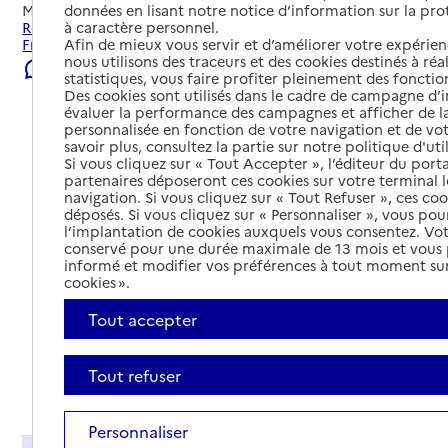
données en lisant notre notice d’information sur la pr
Mis à jour le
22/07/2026
à caractère personnel.
Rechercher les établissements et services autour de
Afin de mieux vous servir et d’améliorer votre expérienc
Francheville.
nous utilisons des traceurs et des cookies destinés à réal
Signaler une erreur
statistiques, vous faire profiter pleinement des fonction
Des cookies sont utilisés dans le cadre de campagne d
évaluer la performance des campagnes et afficher de la
personnalisée en fonction de votre navigation et de vot
savoir plus, consultez la partie sur notre politique d'uti
Si vous cliquez sur « Tout Accepter », l’éditeur du porta
partenaires déposeront ces cookies sur votre terminal l
navigation. Si vous cliquez sur « Tout Refuser », ces co
déposés. Si vous cliquez sur « Personnaliser », vous pou
l’implantation de cookies auxquels vous consentez. Vot
conservé pour une durée maximale de 13 mois et vous
informé et modifier vos préférences à tout moment sur
cookies ».
Tout accepter
Tout refuser
Tout déplier
Personnaliser