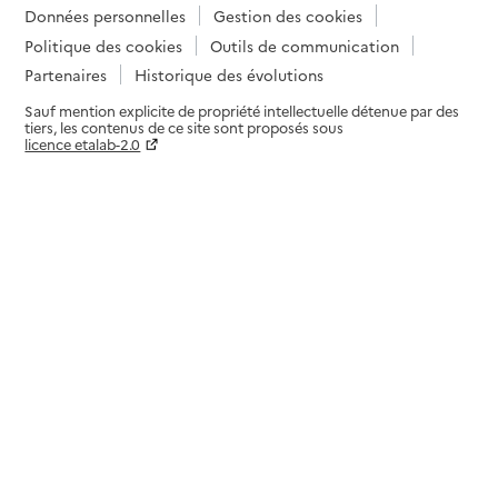
Données personnelles
Gestion des cookies
Politique des cookies
Outils de communication
Partenaires
Historique des évolutions
Sauf mention explicite de propriété intellectuelle détenue par des
tiers, les contenus de ce site sont proposés sous
licence etalab-2.0
Paramètres sur le choix des cookies