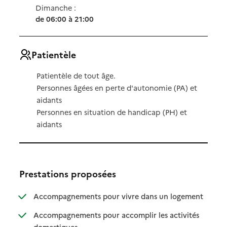
Dimanche :
de 06:00 à 21:00
Patientèle
Patientèle de tout âge.
Personnes âgées en perte d'autonomie (PA) et
aidants
Personnes en situation de handicap (PH) et
aidants
Prestations proposées
: disponibl
: non dispo
Accompagnements pour vivre dans un logement
Accompagnements pour accomplir les activités
: disponible
: non disponible