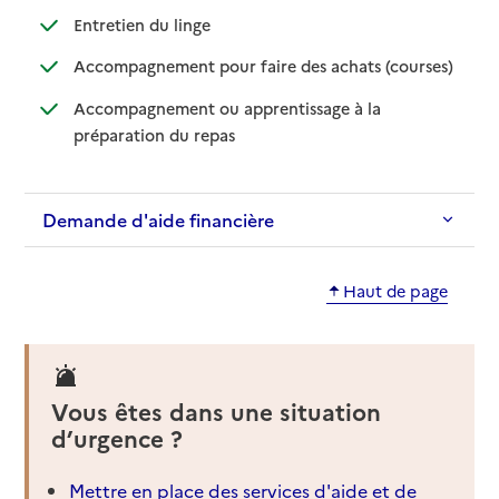
: disponible
: non disponible
Entretien du linge
: disponib
: non disp
Accompagnement pour faire des achats (courses)
Accompagnement ou apprentissage à la
: disponible
: non disponible
préparation du repas
Demande d'aide financière
Haut de page
Vous êtes dans une situation
d’urgence ?
Mettre en place des services d'aide et de