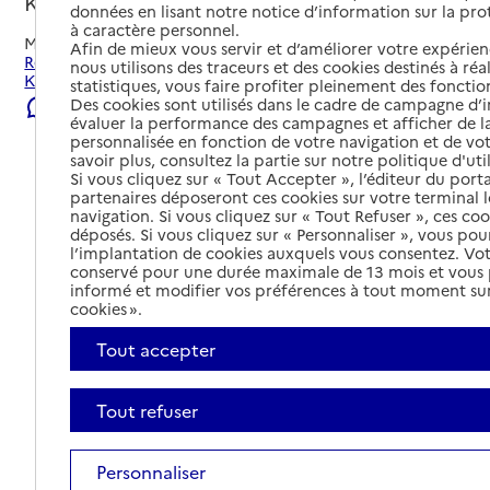
Koungou, MAYOTTE
données en lisant notre notice d’information sur la pr
à caractère personnel.
Mis à jour le
23/07/2026
Afin de mieux vous servir et d’améliorer votre expérienc
Rechercher les établissements et services autour de
nous utilisons des traceurs et des cookies destinés à réal
Koungou.
statistiques, vous faire profiter pleinement des fonction
Des cookies sont utilisés dans le cadre de campagne d
Signaler une erreur
évaluer la performance des campagnes et afficher de la
personnalisée en fonction de votre navigation et de vot
savoir plus, consultez la partie sur notre politique d'uti
Si vous cliquez sur « Tout Accepter », l’éditeur du porta
partenaires déposeront ces cookies sur votre terminal l
navigation. Si vous cliquez sur « Tout Refuser », ces co
déposés. Si vous cliquez sur « Personnaliser », vous pou
l’implantation de cookies auxquels vous consentez. Vot
conservé pour une durée maximale de 13 mois et vous
informé et modifier vos préférences à tout moment sur
cookies ».
Tout accepter
Tout refuser
Tout déplier
Personnaliser