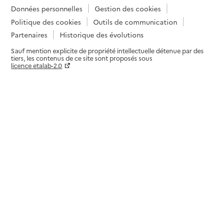
Données personnelles
Gestion des cookies
Politique des cookies
Outils de communication
Partenaires
Historique des évolutions
Sauf mention explicite de propriété intellectuelle détenue par des
tiers, les contenus de ce site sont proposés sous
licence etalab-2.0
Paramètres sur le choix des cookies