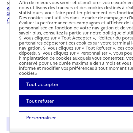
Afin de mieux vous servir et d’améliorer votre expérienc
Mis à jour le
29/07/2026
nous utilisons des traceurs et des cookies destinés à réal
Rechercher les établissements et services autour de
statistiques, vous faire profiter pleinement des fonction
Gorron.
Des cookies sont utilisés dans le cadre de campagne d
Signaler une erreur
évaluer la performance des campagnes et afficher de la
personnalisée en fonction de votre navigation et de vot
savoir plus, consultez la partie sur notre politique d'uti
Si vous cliquez sur « Tout Accepter », l’éditeur du porta
partenaires déposeront ces cookies sur votre terminal l
navigation. Si vous cliquez sur « Tout Refuser », ces co
déposés. Si vous cliquez sur « Personnaliser », vous pou
l’implantation de cookies auxquels vous consentez. Vot
conservé pour une durée maximale de 13 mois et vous
informé et modifier vos préférences à tout moment sur
cookies ».
Tout accepter
Tout refuser
Tout déplier
Personnaliser
Présentation