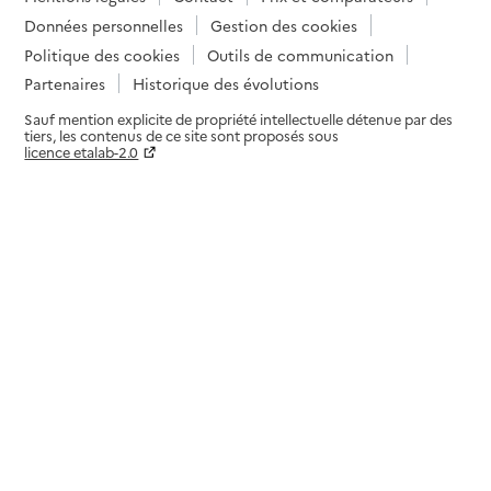
Données personnelles
Gestion des cookies
Politique des cookies
Outils de communication
Partenaires
Historique des évolutions
Sauf mention explicite de propriété intellectuelle détenue par des
tiers, les contenus de ce site sont proposés sous
licence etalab-2.0
Paramètres sur le choix des cookies