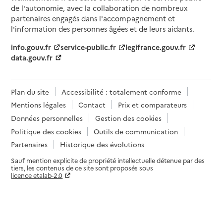
de l'autonomie, avec la collaboration de nombreux
partenaires engagés dans l'accompagnement et
l'information des personnes âgées et de leurs aidants.
info.gouv.fr
service-public.fr
legifrance.gouv.fr
data.gouv.fr
Plan du site
Accessibilité : totalement conforme
Mentions légales
Contact
Prix et comparateurs
Données personnelles
Gestion des cookies
Politique des cookies
Outils de communication
Partenaires
Historique des évolutions
Sauf mention explicite de propriété intellectuelle détenue par des
tiers, les contenus de ce site sont proposés sous
licence etalab-2.0
Paramètres sur le choix des cookies