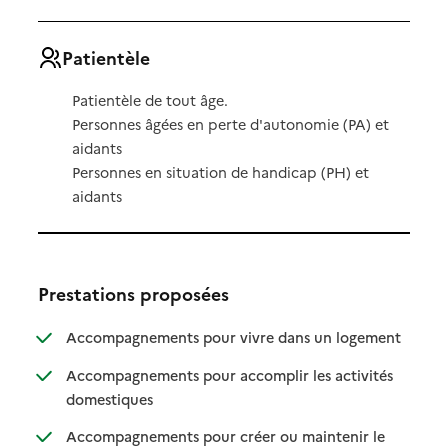
Patientèle
Patientèle de tout âge.
Personnes âgées en perte d'autonomie (PA) et
aidants
Personnes en situation de handicap (PH) et
aidants
Prestations proposées
: disponibl
: non dispo
Accompagnements pour vivre dans un logement
Accompagnements pour accomplir les activités
: disponible
: non disponible
domestiques
Accompagnements pour créer ou maintenir le