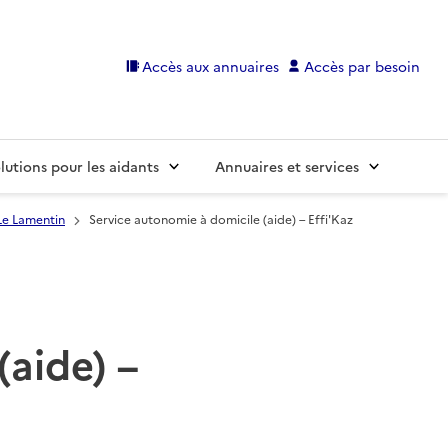
Accès aux annuaires
Accès par besoin
lutions pour les aidants
Annuaires et services
Le Lamentin
Service autonomie à domicile (aide) – Effi'Kaz
(aide) –