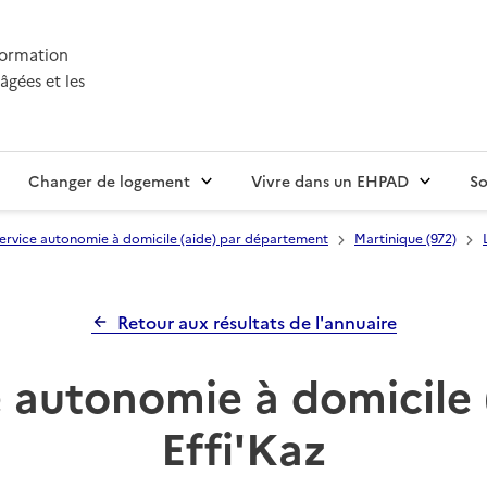
nformation
âgées et les
Changer de logement
Vivre dans un EHPAD
So
ervice autonomie à domicile (aide) par département
Martinique (972)
Retour aux résultats de l'annuaire
 autonomie à domicile 
Effi'Kaz