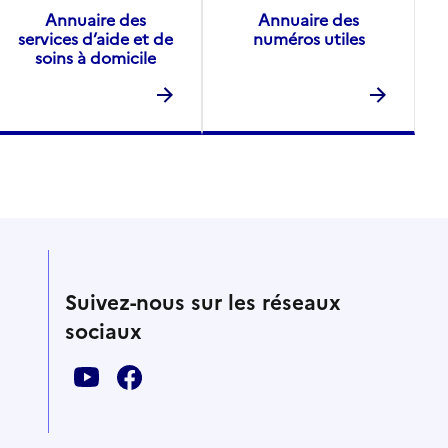
Annuaire des
Annuaire des
services d’aide et de
numéros utiles
soins à domicile
Suivez-nous sur les réseaux
sociaux