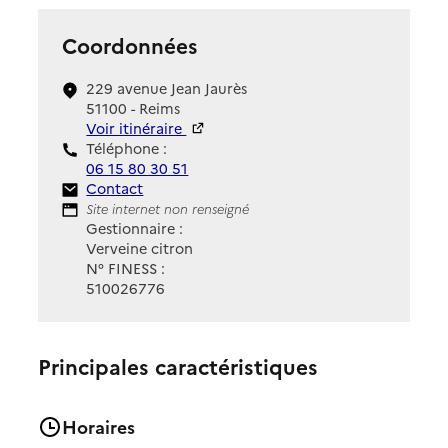
Coordonnées
229 avenue Jean Jaurès
51100 - Reims
Voir itinéraire
Téléphone :
06 15 80 30 51
Contact
Contact
Site Internet
Site internet non renseigné
Gestionnaire :
Verveine citron
N° FINESS :
510026776
Principales caractéristiques
Horaires