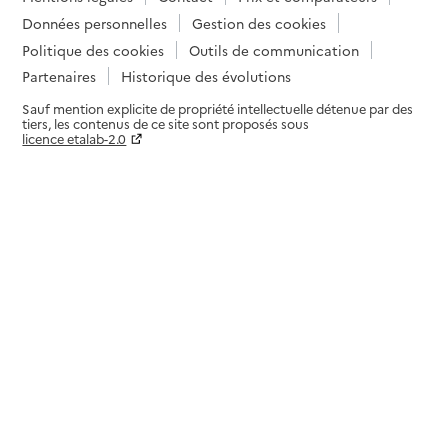
Données personnelles
Gestion des cookies
Politique des cookies
Outils de communication
Partenaires
Historique des évolutions
Sauf mention explicite de propriété intellectuelle détenue par des
tiers, les contenus de ce site sont proposés sous
licence etalab-2.0
Paramètres sur le choix des cookies