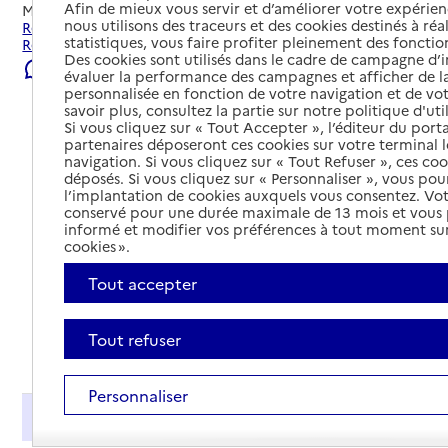
Afin de mieux vous servir et d’améliorer votre expérienc
Mis à jour le
29/07/2026
nous utilisons des traceurs et des cookies destinés à réal
Rechercher les établissements et services autour de
statistiques, vous faire profiter pleinement des fonction
Reims.
Des cookies sont utilisés dans le cadre de campagne d
Signaler une erreur
évaluer la performance des campagnes et afficher de la
personnalisée en fonction de votre navigation et de vot
savoir plus, consultez la partie sur notre politique d'uti
Si vous cliquez sur « Tout Accepter », l’éditeur du porta
partenaires déposeront ces cookies sur votre terminal l
navigation. Si vous cliquez sur « Tout Refuser », ces co
déposés. Si vous cliquez sur « Personnaliser », vous pou
l’implantation de cookies auxquels vous consentez. Vot
conservé pour une durée maximale de 13 mois et vous
informé et modifier vos préférences à tout moment sur
cookies ».
Tout accepter
Tout refuser
Tout déplier
Personnaliser
Présentation