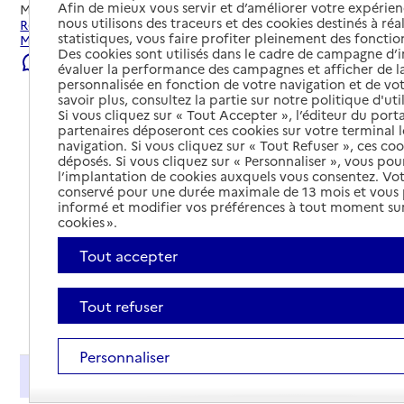
Afin de mieux vous servir et d’améliorer votre expérienc
Mis à jour le
29/07/2026
nous utilisons des traceurs et des cookies destinés à réal
Rechercher les établissements et services autour de
statistiques, vous faire profiter pleinement des fonction
Matougues.
Des cookies sont utilisés dans le cadre de campagne d
Signaler une erreur
évaluer la performance des campagnes et afficher de la
personnalisée en fonction de votre navigation et de vot
savoir plus, consultez la partie sur notre politique d'uti
Si vous cliquez sur « Tout Accepter », l’éditeur du porta
partenaires déposeront ces cookies sur votre terminal l
navigation. Si vous cliquez sur « Tout Refuser », ces co
déposés. Si vous cliquez sur « Personnaliser », vous pou
l’implantation de cookies auxquels vous consentez. Vot
conservé pour une durée maximale de 13 mois et vous
informé et modifier vos préférences à tout moment sur
cookies ».
Tout accepter
Tout refuser
Tout déplier
Personnaliser
Présentation