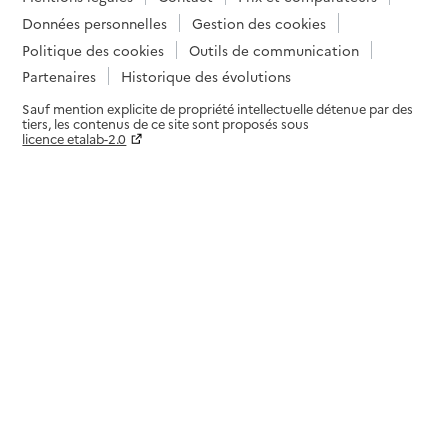
Données personnelles
Gestion des cookies
Politique des cookies
Outils de communication
Partenaires
Historique des évolutions
Sauf mention explicite de propriété intellectuelle détenue par des
tiers, les contenus de ce site sont proposés sous
licence etalab-2.0
Paramètres sur le choix des cookies