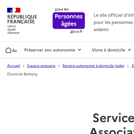
Le site officiel d'i
RÉPUBLIQUE
FRANÇAISE
pour les personnes 
aidants
Préserver son autonomie
Vivre à domicile
Accueil
Accueil
Espace annuaire
Service autonomie à domicile (aide)
S
Domicile Betheny
Service
Associa