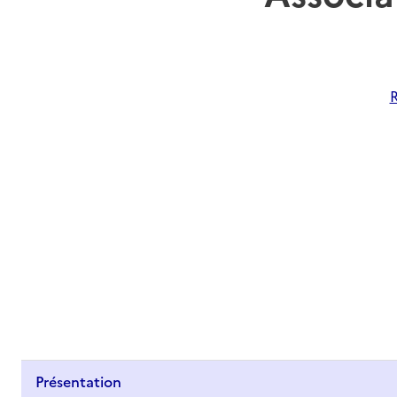
R
Présentation