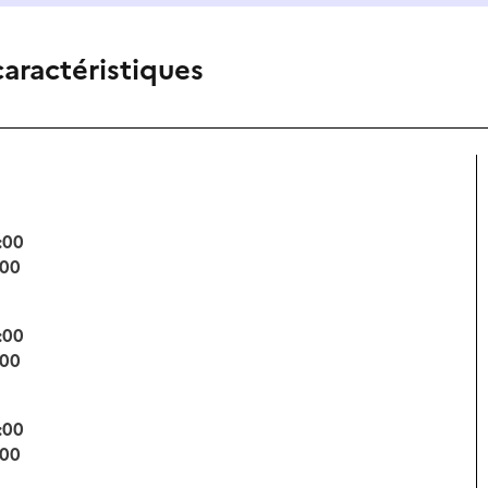
caractéristiques
:00
:00
:00
:00
:00
:00