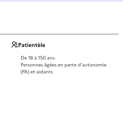
Patientèle
De 18 à 150 ans.
Personnes âgées en perte d'autonomie
(PA) et aidants