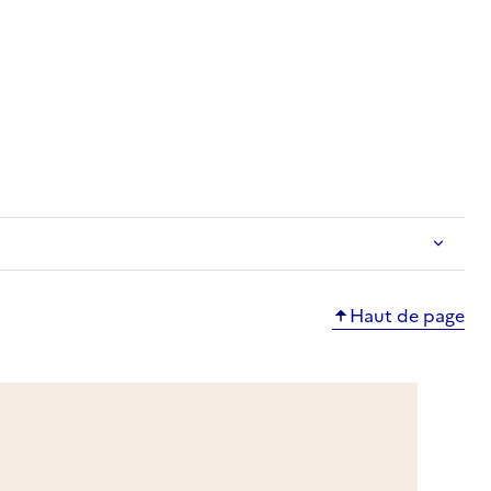
ble
Haut de page