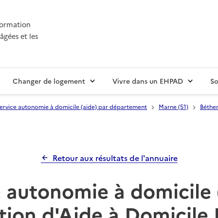
nformation
âgées et les
Changer de logement
Vivre dans un EHPAD
So
ervice autonomie à domicile (aide) par département
Marne (51)
Béthe
Retour aux résultats de l'annuaire
 autonomie à domicile 
tion d'Aide à Domicile