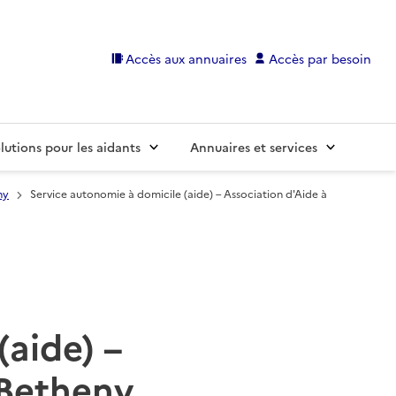
Accès aux annuaires
Accès par besoin
lutions pour les aidants
Annuaires et services
ny
Service autonomie à domicile (aide) – Association d'Aide à
(aide) –
 Betheny