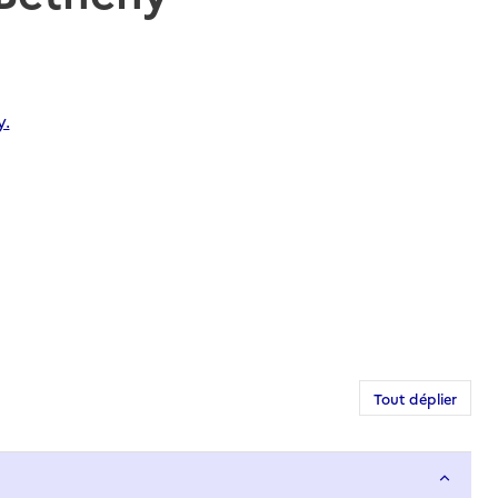
y.
Tout déplier