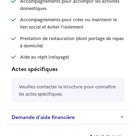
Accompagnements pour accomplir les activités
: disponible
: non disponible
domestiques
Accompagnements pour créer ou maintenir le
: disponible
: non disponible
lien social et éviter l'isolement
Prestation de restauration (dont portage de repas
: disponible
: non disponible
à domicile)
: disponible
: non disponible
Aide au répit (relayage)
Actes spécifiques
Veuillez contacter la structure pour connaître
les actes spécifiques.
Demande d'aide financière