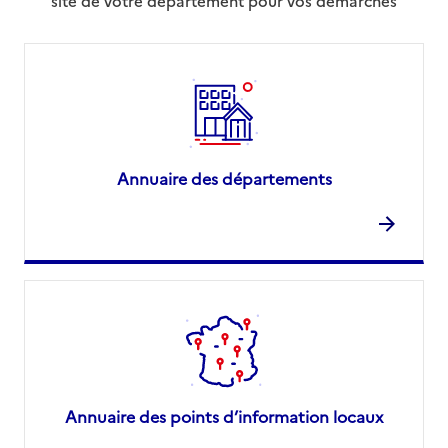
site de votre département pour vos démarches
Annuaire des départements
Annuaire des points d’information locaux