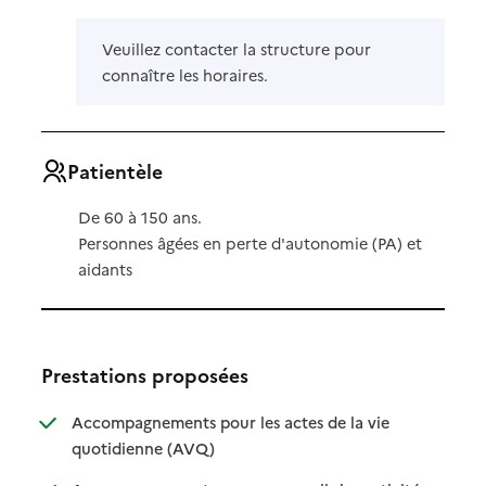
Veuillez contacter la structure pour
connaître les horaires.
Patientèle
De 60 à 150 ans.
Personnes âgées en perte d'autonomie (PA) et
aidants
Prestations proposées
Accompagnements pour les actes de la vie
: disponible
: non disponible
quotidienne (AVQ)