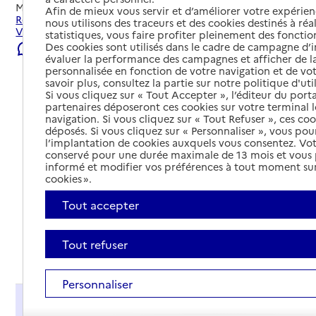
Mis à jour le
23/07/2026
Afin de mieux vous servir et d’améliorer votre expérienc
Rechercher les établissements et services autour de
nous utilisons des traceurs et des cookies destinés à réal
Villedieu-les-Poêles-Rouffigny.
statistiques, vous faire profiter pleinement des fonction
Des cookies sont utilisés dans le cadre de campagne d
Signaler une erreur
évaluer la performance des campagnes et afficher de la
personnalisée en fonction de votre navigation et de vot
savoir plus, consultez la partie sur notre politique d'uti
Si vous cliquez sur « Tout Accepter », l’éditeur du porta
partenaires déposeront ces cookies sur votre terminal l
navigation. Si vous cliquez sur « Tout Refuser », ces co
déposés. Si vous cliquez sur « Personnaliser », vous pou
l’implantation de cookies auxquels vous consentez. Vot
conservé pour une durée maximale de 13 mois et vous
informé et modifier vos préférences à tout moment sur
cookies ».
Tout accepter
Tout refuser
Tout déplier
Personnaliser
Présentation