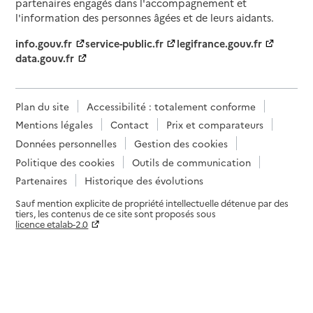
partenaires engagés dans l'accompagnement et
l'information des personnes âgées et de leurs aidants.
info.gouv.fr
service-public.fr
legifrance.gouv.fr
data.gouv.fr
Plan du site
Accessibilité : totalement conforme
Mentions légales
Contact
Prix et comparateurs
Données personnelles
Gestion des cookies
Politique des cookies
Outils de communication
Partenaires
Historique des évolutions
Sauf mention explicite de propriété intellectuelle détenue par des
tiers, les contenus de ce site sont proposés sous
licence etalab-2.0
Paramètres sur le choix des cookies