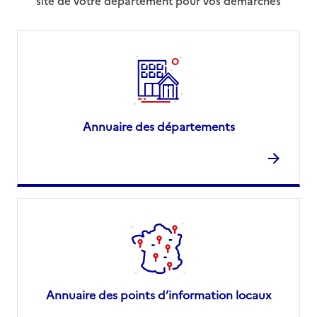
site de votre département pour vos démarches
Annuaire des départements
Annuaire des points d’information locaux