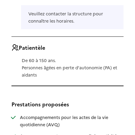
Veuillez contacter la structure pour
connaître les horaires.
Patientèle
De 60 à 150 ans.
Personnes âgées en perte d'autonomie (PA) et
aidants
Prestations proposées
Accompagnements pour les actes de la vie
: disponible
: non disponible
quotidienne (AVQ)