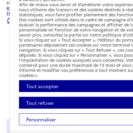
Mis à jour le
23/07/2026
Afin de mieux vous servir et d’améliorer votre expérienc
Rechercher les établissements et services autour de La
nous utilisons des traceurs et des cookies destinés à réal
Haye.
statistiques, vous faire profiter pleinement des fonction
Des cookies sont utilisés dans le cadre de campagne d
Signaler une erreur
évaluer la performance des campagnes et afficher de la
personnalisée en fonction de votre navigation et de vot
savoir plus, consultez la partie sur notre politique d'uti
Si vous cliquez sur « Tout Accepter », l’éditeur du porta
partenaires déposeront ces cookies sur votre terminal l
navigation. Si vous cliquez sur « Tout Refuser », ces co
déposés. Si vous cliquez sur « Personnaliser », vous pou
l’implantation de cookies auxquels vous consentez. Vot
conservé pour une durée maximale de 13 mois et vous
informé et modifier vos préférences à tout moment sur
cookies ».
Tout accepter
Tout refuser
Tout déplier
Personnaliser
Présentation