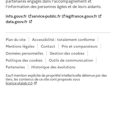
partenaires engagés dans l'accompagnement et
l'information des personnes âgées et de leurs aidants.
info.gouv.fr
service-public.fr
legifrance.gouv.fr
data.gouv.fr
Plan du site
Accessibilité : totalement conforme
Mentions légales
Contact
Prix et comparateurs
Données personnelles
Gestion des cookies
Politique des cookies
Outils de communication
Partenaires
Historique des évolutions
Sauf mention explicite de propriété intellectuelle détenue par des
tiers, les contenus de ce site sont proposés sous
licence etalab-2.0
Paramètres sur le choix des cookies