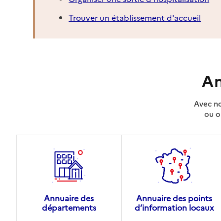
Trouver un établissement d'accueil
An
Avec no
ou o
Annuaire des
Annuaire des points
départements
d’information locaux