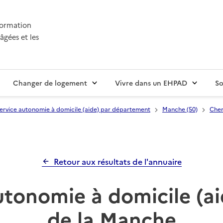
nformation
âgées et les
Changer de logement
Vivre dans un EHPAD
So
ervice autonomie à domicile (aide) par département
Manche (50)
Cher
Retour aux résultats de l'annuaire
utonomie à domicile (a
de la Manche