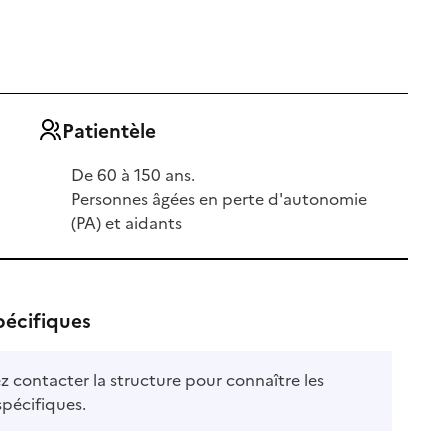
Patientèle
De 60 à 150 ans.
Personnes âgées en perte d'autonomie
(PA) et aidants
pécifiques
ble
ez contacter la structure pour connaître les
le
spécifiques.