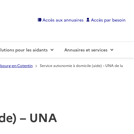
Accès aux annuaires
Accès par besoin
lutions pour les aidants
Annuaires et services
bourg-en-Cotentin
Service autonomie à domicile (aide) – UNA de la
ide) – UNA