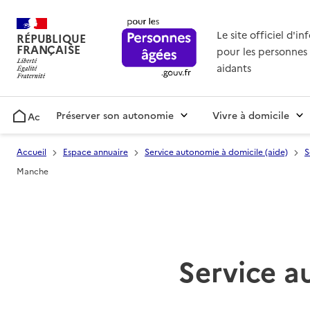
Le site officiel d'i
RÉPUBLIQUE
FRANÇAISE
pour les personnes 
aidants
Préserver son autonomie
Vivre à domicile
Accueil
Accueil
Espace annuaire
Service autonomie à domicile (aide)
S
Manche
Service a