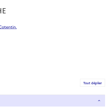
HE
Cotentin.
Tout déplier