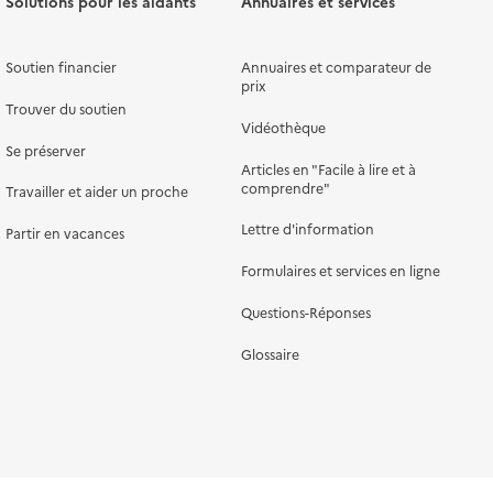
Solutions pour les aidants
Annuaires et services
Soutien financier
Annuaires et comparateur de
prix
Trouver du soutien
Vidéothèque
Se préserver
Articles en "Facile à lire et à
comprendre"
Travailler et aider un proche
Lettre d'information
Partir en vacances
Formulaires et services en ligne
Questions-Réponses
Glossaire