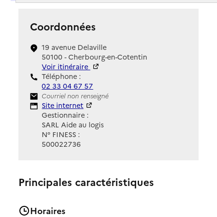
Coordonnées
19 avenue Delaville
50100 - Cherbourg-en-Cotentin
Voir itinéraire
Téléphone :
02 33 04 67 57
Contact
Courriel non renseigné
Site Internet
Site internet
Gestionnaire :
SARL Aide au logis
N° FINESS :
500022736
Principales caractéristiques
Horaires