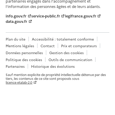
partenaires engagés dans l'accompagnement et
l'information des personnes âgées et de leurs aidants.
info.gouv.fr
service-public.fr
legifrance.gouv.fr
data.gouv.fr
Plan du site
Accessibilité : totalement conforme
Mentions légales
Contact
Prix et comparateurs
Données personnelles
Gestion des cookies
Politique des cookies
Outils de communication
Partenaires
Historique des évolutions
Sauf mention explicite de propriété intellectuelle détenue par des
tiers, les contenus de ce site sont proposés sous
licence etalab-2.0
Paramètres sur le choix des cookies