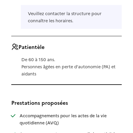
Veuillez contacter la structure pour
connaître les horaires.
Patientèle
De 60 à 150 ans.
Personnes âgées en perte d'autonomie (PA) et
aidants
Prestations proposées
Accompagnements pour les actes de la vie
: disponible
: non disponible
quotidienne (AVQ)