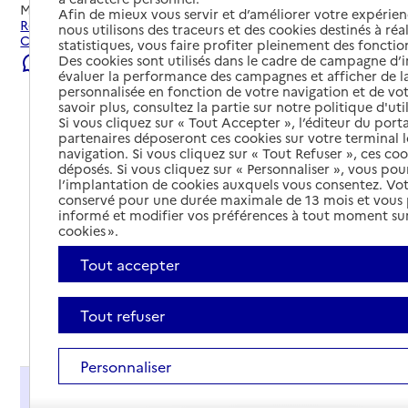
Mis à jour le
23/07/2026
Afin de mieux vous servir et d’améliorer votre expérienc
Rechercher les établissements et services autour de
nous utilisons des traceurs et des cookies destinés à réal
Cherbourg-en-Cotentin.
statistiques, vous faire profiter pleinement des fonction
Des cookies sont utilisés dans le cadre de campagne d
Signaler une erreur
évaluer la performance des campagnes et afficher de la
personnalisée en fonction de votre navigation et de vot
savoir plus, consultez la partie sur notre politique d'uti
Si vous cliquez sur « Tout Accepter », l’éditeur du porta
partenaires déposeront ces cookies sur votre terminal l
navigation. Si vous cliquez sur « Tout Refuser », ces co
déposés. Si vous cliquez sur « Personnaliser », vous pou
l’implantation de cookies auxquels vous consentez. Vot
conservé pour une durée maximale de 13 mois et vous
informé et modifier vos préférences à tout moment sur
cookies ».
Tout accepter
Tout refuser
Tout déplier
Personnaliser
Présentation