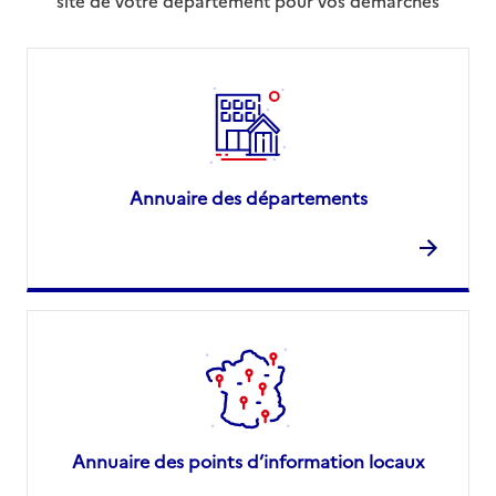
site de votre département pour vos démarches
Annuaire des départements
Annuaire des points d’information locaux