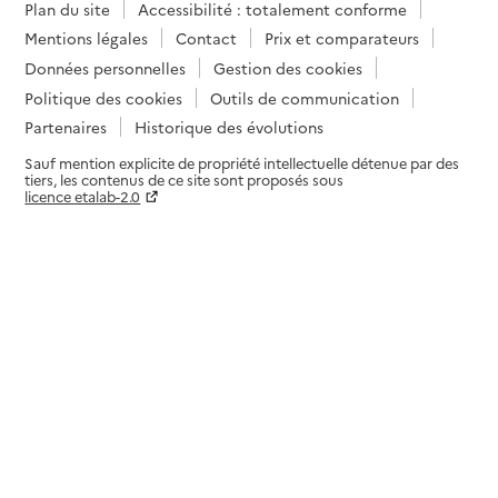
Plan du site
Accessibilité : totalement conforme
Mentions légales
Contact
Prix et comparateurs
Données personnelles
Gestion des cookies
Politique des cookies
Outils de communication
Partenaires
Historique des évolutions
Sauf mention explicite de propriété intellectuelle détenue par des
tiers, les contenus de ce site sont proposés sous
licence etalab-2.0
Paramètres sur le choix des cookies