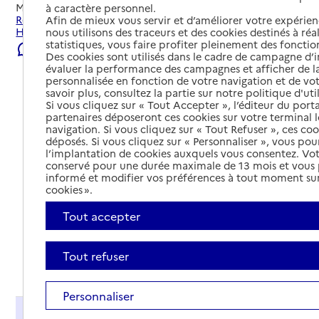
Mis à jour le
05/08/2026
à caractère personnel.
Rechercher les établissements et services autour de Lys-
Afin de mieux vous servir et d’améliorer votre expérienc
Haut-Layon.
nous utilisons des traceurs et des cookies destinés à réal
statistiques, vous faire profiter pleinement des fonction
Signaler une erreur
Des cookies sont utilisés dans le cadre de campagne d
évaluer la performance des campagnes et afficher de la
personnalisée en fonction de votre navigation et de vot
savoir plus, consultez la partie sur notre politique d'uti
Si vous cliquez sur « Tout Accepter », l’éditeur du porta
partenaires déposeront ces cookies sur votre terminal l
navigation. Si vous cliquez sur « Tout Refuser », ces co
déposés. Si vous cliquez sur « Personnaliser », vous pou
l’implantation de cookies auxquels vous consentez. Vot
conservé pour une durée maximale de 13 mois et vous
informé et modifier vos préférences à tout moment sur
cookies ».
Tout accepter
Tout refuser
Tout déplier
Personnaliser
Présentation