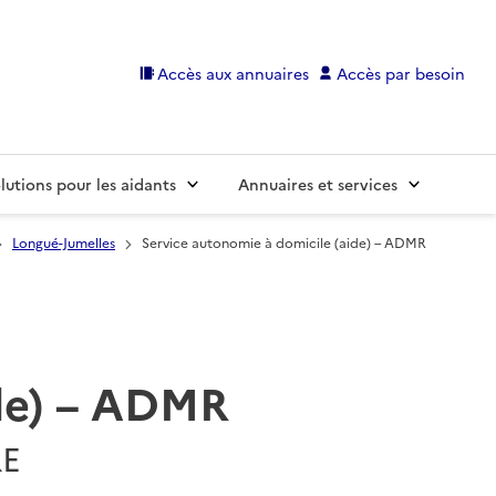
Accès aux annuaires
Accès par besoin
lutions pour les aidants
Annuaires et services
Longué-Jumelles
Service autonomie à domicile (aide) – ADMR
ide) – ADMR
RE