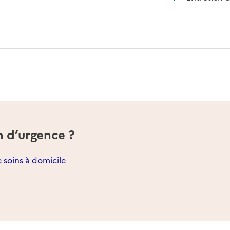
n d’urgence ?
e soins à domicile