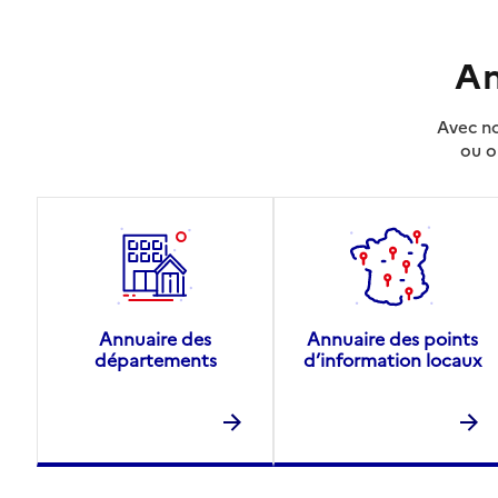
An
Avec no
ou o
Annuaire des
Annuaire des points
départements
d’information locaux