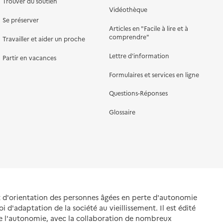
Trouver du soutien
Vidéothèque
Se préserver
Articles en "Facile à lire et à
comprendre"
Travailler et aider un proche
Lettre d'information
Partir en vacances
Formulaires et services en ligne
Questions-Réponses
Glossaire
et d'orientation des personnes âgées en perte d'autonomie
oi d'adaptation de la société au vieillissement. Il est édité
de l'autonomie, avec la collaboration de nombreux