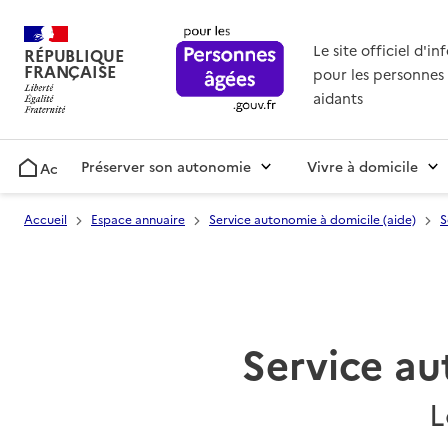
Le site officiel d'i
RÉPUBLIQUE
FRANÇAISE
pour les personnes 
aidants
Préserver son autonomie
Vivre à domicile
Accueil
Accueil
Espace annuaire
Service autonomie à domicile (aide)
S
Service au
L