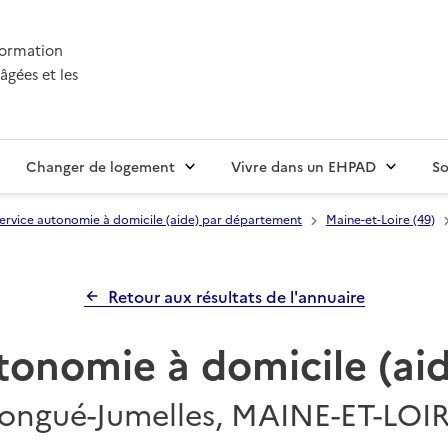
nformation
âgées et les
Changer de logement
Vivre dans un EHPAD
So
ervice autonomie à domicile (aide) par département
Maine-et-Loire (49)
Retour aux résultats de l'annuaire
tonomie à domicile (a
ongué-Jumelles, MAINE-ET-LOI