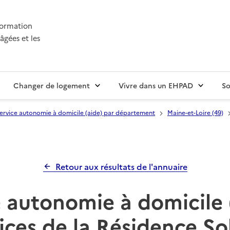
nformation
âgées et les
Changer de logement
Vivre dans un EHPAD
So
ervice autonomie à domicile (aide) par département
Maine-et-Loire (49)
Retour aux résultats de l'annuaire
 autonomie à domicile 
ices de la Résidence So