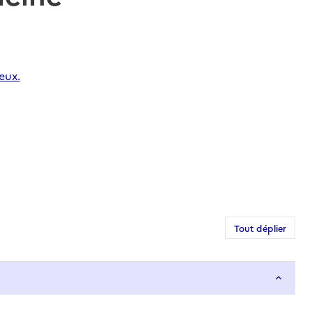
eux.
Tout déplier