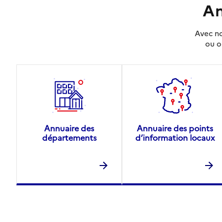
An
Avec no
ou o
Annuaire des
Annuaire des points
départements
d’information locaux