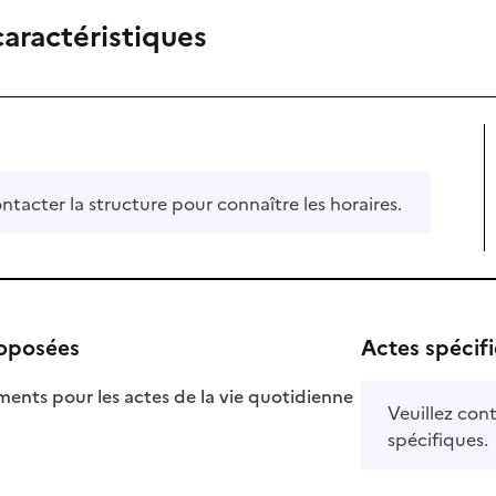
caractéristiques
ontacter la structure pour connaître les horaires.
roposées
Actes spécif
ts pour les actes de la vie quotidienne
Veuillez cont
nible
spécifiques.