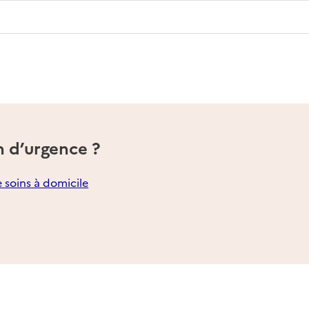
n d’urgence ?
e soins à domicile