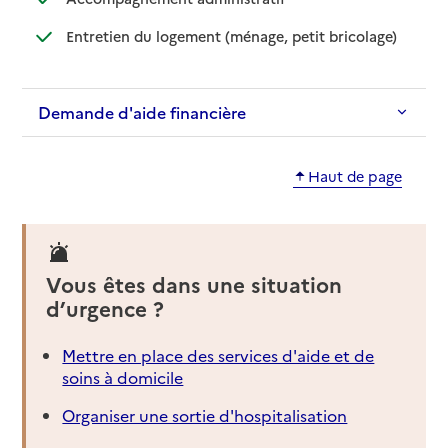
: disponible
: non dispo
Entretien du logement (ménage, petit bricolage)
Demande d'aide financière
Haut de page
Vous êtes dans une situation
d’urgence ?
Mettre en place des services d'aide et de
soins à domicile
Organiser une sortie d'hospitalisation