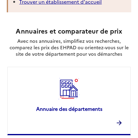
Trouver un établissement d'accueil
Annuaires et comparateur de prix
Avec nos annuaires, simplifiez vos recherches,
comparez les prix des EHPAD ou orientez-vous sur le
site de votre département pour vos démarches
Annuaire des départements