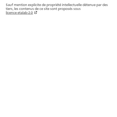
Sauf mention explicite de propriété intellectuelle détenue par des
tiers, les contenus de ce site sont proposés sous
licence etalab-2.0
Paramètres sur le choix des cookies