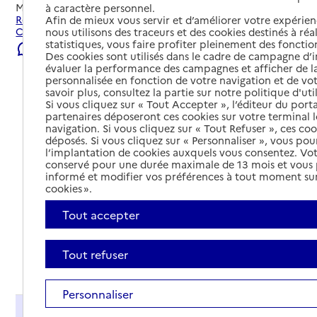
Mis à jour le
22/07/2026
à caractère personnel.
Rechercher les établissements et services autour de
Afin de mieux vous servir et d’améliorer votre expérienc
Cholet.
nous utilisons des traceurs et des cookies destinés à réal
statistiques, vous faire profiter pleinement des fonction
Signaler une erreur
Des cookies sont utilisés dans le cadre de campagne d
évaluer la performance des campagnes et afficher de la
personnalisée en fonction de votre navigation et de vot
savoir plus, consultez la partie sur notre politique d'uti
Si vous cliquez sur « Tout Accepter », l’éditeur du porta
partenaires déposeront ces cookies sur votre terminal l
navigation. Si vous cliquez sur « Tout Refuser », ces co
déposés. Si vous cliquez sur « Personnaliser », vous pou
l’implantation de cookies auxquels vous consentez. Vot
conservé pour une durée maximale de 13 mois et vous
informé et modifier vos préférences à tout moment sur
cookies ».
Tout accepter
Tout refuser
Tout déplier
Personnaliser
Présentation