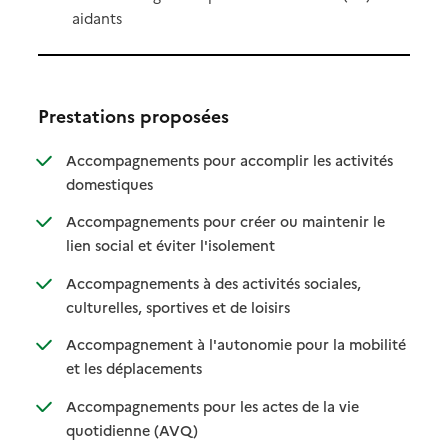
aidants
Prestations proposées
Accompagnements pour accomplir les activités
: disponible
: non disponible
domestiques
Accompagnements pour créer ou maintenir le
: disponible
: non disponible
lien social et éviter l'isolement
Accompagnements à des activités sociales,
: disponible
: non disponible
culturelles, sportives et de loisirs
Accompagnement à l'autonomie pour la mobilité
: disponible
: non disponible
et les déplacements
Accompagnements pour les actes de la vie
: disponible
: non disponible
quotidienne (AVQ)