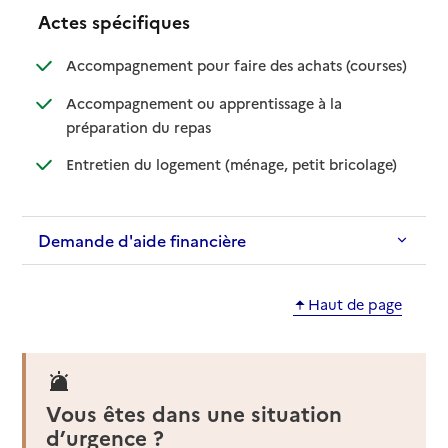
Actes spécifiques
: disponib
: non disp
Accompagnement pour faire des achats (courses)
Accompagnement ou apprentissage à la
: disponible
: non disponible
préparation du repas
: disponible
: non dispo
Entretien du logement (ménage, petit bricolage)
Demande d'aide financière
Haut de page
Vous êtes dans une situation
d’urgence ?