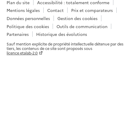
Plan du site
Accessibilité : totalement conforme
Mentions légales
Contact
Prix et comparateurs
Données personnelles
Gestion des cookies
Politique des cookies
Outils de communication
Partenaires
Historique des évolutions
Sauf mention explicite de propriété intellectuelle détenue par des
tiers, les contenus de ce site sont proposés sous
licence etalab-2.0
Paramètres sur le choix des cookies