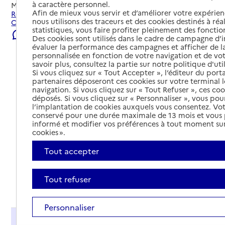
à caractère personnel.
Mis à jour le
22/07/2026
Afin de mieux vous servir et d’améliorer votre expérienc
Rechercher les établissements et services autour de
nous utilisons des traceurs et des cookies destinés à réal
Candé.
statistiques, vous faire profiter pleinement des fonction
Signaler une erreur
Des cookies sont utilisés dans le cadre de campagne d
évaluer la performance des campagnes et afficher de la
personnalisée en fonction de votre navigation et de vot
savoir plus, consultez la partie sur notre politique d'uti
Si vous cliquez sur « Tout Accepter », l’éditeur du porta
partenaires déposeront ces cookies sur votre terminal l
navigation. Si vous cliquez sur « Tout Refuser », ces co
déposés. Si vous cliquez sur « Personnaliser », vous pou
l’implantation de cookies auxquels vous consentez. Vot
conservé pour une durée maximale de 13 mois et vous
informé et modifier vos préférences à tout moment sur
cookies ».
Tout accepter
Tout refuser
Tout déplier
Personnaliser
Présentation