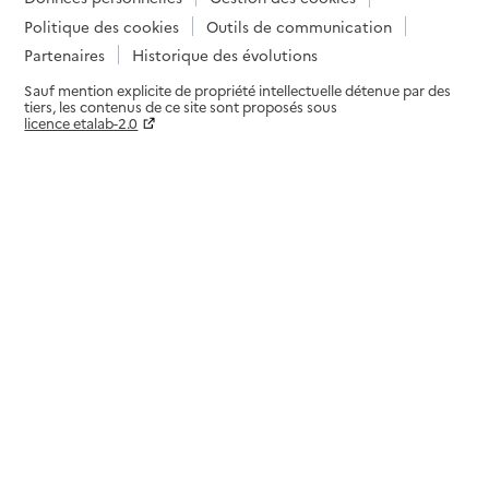
Politique des cookies
Outils de communication
Partenaires
Historique des évolutions
Sauf mention explicite de propriété intellectuelle détenue par des
tiers, les contenus de ce site sont proposés sous
licence etalab-2.0
Paramètres sur le choix des cookies