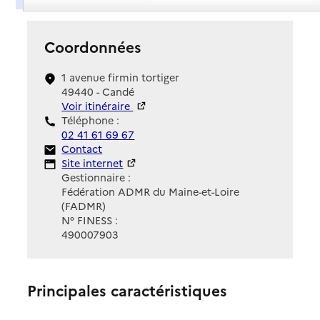
Coordonnées
1 avenue firmin tortiger
49440 - Candé
Voir itinéraire
Téléphone :
02 41 61 69 67
Contact
Contact
Site Internet
Site internet
Gestionnaire :
Fédération ADMR du Maine-et-Loire
(FADMR)
N° FINESS :
490007903
Principales caractéristiques